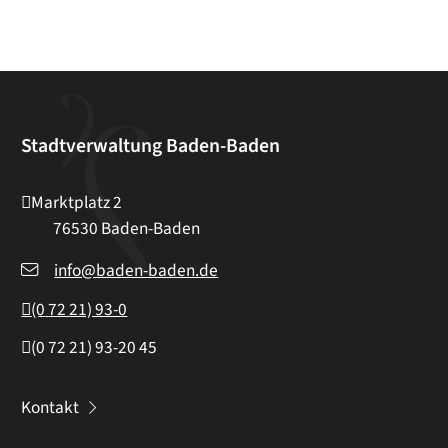
Stadtverwaltung Baden-Baden
Marktplatz 2
76530
Baden-Baden
info@baden-baden.de
(0
72
21) 93-0
(0
72
21) 93-20
45
Kontakt