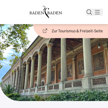
Zur Tourismus & Freizeit-Seite