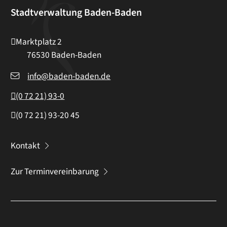
Stadtverwaltung Baden-Baden
Marktplatz 2
76530
Baden-Baden
info@baden-baden.de
(0
72
21) 93-0
(0
72
21) 93-20
45
Kontakt
Zur Terminvereinbarung