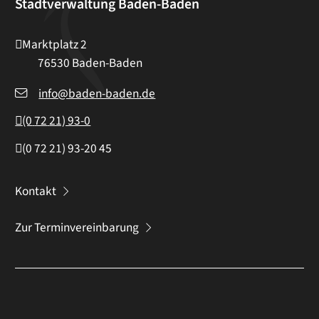
Stadtverwaltung Baden-Baden
Marktplatz 2
76530
Baden-Baden
info@baden-baden.de
(0
72
21) 93-0
(0
72
21) 93-20
45
Kontakt
Zur Terminvereinbarung