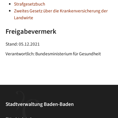
Strafgesetzbuch
Zweites Gesetz über die Krankenversicherung der
Landwirte
Freigabevermerk
Stand: 05.12.2021
Verantwortlich: Bundesministerium für Gesundheit
Stadtverwaltung Baden-Baden