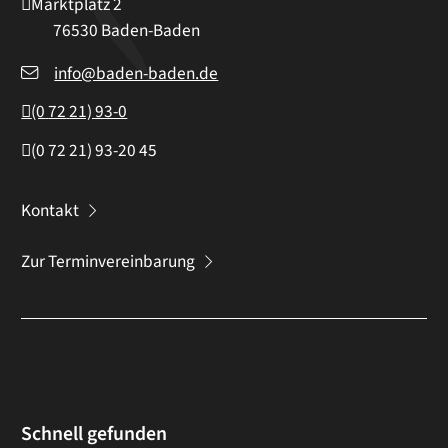
Marktplatz 2
76530
Baden-Baden
info@baden-baden.de
(0
72
21) 93-0
(0
72
21) 93-20
45
Kontakt
Zur Terminvereinbarung
Schnell gefunden