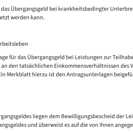
 das Übergangsgeld bei krankheitsbedingter Unterbre
setzt werden kann.
Arbeitsleben
e für das Übergangsgeld bei Leistungen zur Teilhabe 
 an den tatsächlichen Einkommensverhältnissen des Ve
 Merkblatt hierzu ist den Antragsunterlagen beigefü
gangsgeldes liegen dem Bewilligungsbescheid der Lei
angsgeldes und überweist es auf die von Ihnen ange