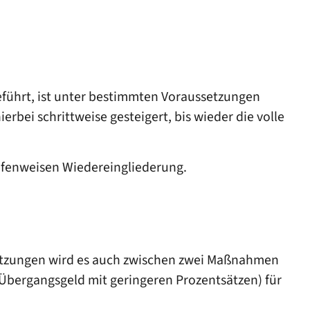
eführt, ist unter bestimmten Voraussetzungen
rbei schrittweise gesteigert, bis wieder die volle
ufenweisen Wiedereingliederung.
etzungen wird es auch zwischen zwei Maßnahmen
-Übergangsgeld mit geringeren Prozentsätzen) für