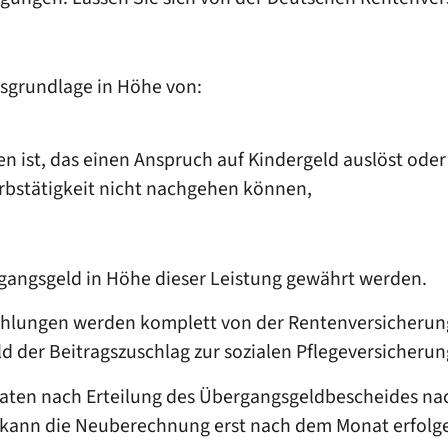
sgrundlage in Höhe von:
en ist, das einen Anspruch auf Kindergeld auslöst od
rbstätigkeit nicht nachgehen können,
ergangsgeld in Höhe dieser Leistung gewährt werden.
hlungen werden komplett von der Rentenversicherung 
ld der Beitragszuschlag zur sozialen Pflegeversicheru
naten nach Erteilung des Übergangsgeldbescheides na
ann die Neuberechnung erst nach dem Monat erfolgen