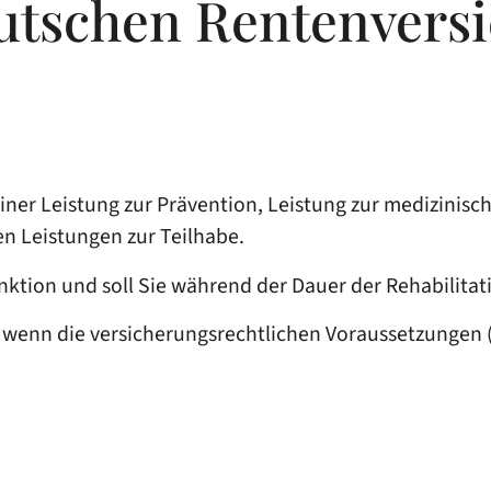
utschen Rentenvers
r Leistung zur Prävention, Leistung zur medizinische
en Leistungen zur Teilhabe.
nktion und soll Sie während der Dauer der Rehabilita
wenn die versicherungsrechtlichen Voraussetzungen (§ 