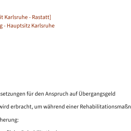
 Karlsruhe - Rastatt]
- Hauptsitz Karlsruhe
setzungen für den Anspruch auf Übergangsgeld
d wird erbracht, um während einer Rehabilitationsmaß
cherung: