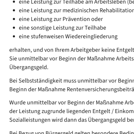
eine Leistung zur Teilhabe am Arbeitsleben (be
eine Leistung zur medizinischen Rehabilitatio
eine Leistung zur Prävention oder
eine sonstige Leistung zur Teilhabe
eine stufenweisen Wiedereingliederung
erhalten, und von Ihrem Arbeitgeber keine Entgel
Sie unmittelbar vor Beginn der Maßnahme Arbeitse
Übergangsgeld.
Bei Selbstständigkeit muss unmittelbar vor Begi
Beginn der Maßnahme Rentenversicherungsbeiträge
Wurde unmittelbar vor Beginn der Maßnahme Arbei
der Leistung zugrunde liegenden Entgelt / Einko
Sozialleistungen wird dann das Übergangsgeld be
Bei Bezug von Bürgergeld gelten besondere Bedin