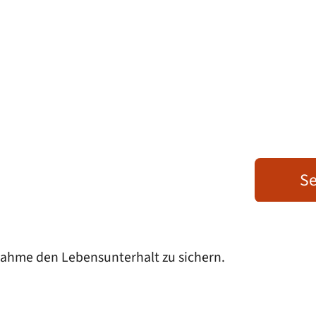
Se
nahme den Lebensunterhalt zu sichern.