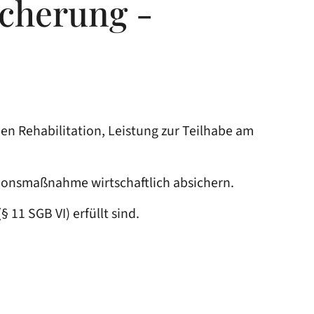
icherung -
n Rehabilitation, Leistung zur Teilhabe am
tionsmaßnahme wirtschaftlich absichern.
11 SGB VI) erfüllt sind.