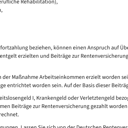
rufliche Rehabilitation),
n,
tfortzahlung beziehen, können einen Anspruch auf Übe
ntgelt erzielten und Beiträge zur Rentenversicherung
nn der Maßnahme Arbeitseinkommen erzielt worden sei
 entrichtet worden sein. Auf der Basis dieser Beiträ
tslosengeld I, Krankengeld oder Verletztengeld bez
mmen Beiträge zur Rentenversicherung gezahlt worden
rechnet.
gungen. Lassen Sie sich von der Deutschen Rentenver