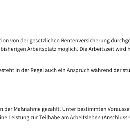
tion von der gesetzlichen Rentenversicherung durchg
herigen Arbeitsplatz möglich. Die Arbeitszeit wird hie
esteht in der Regel auch ein Anspruch während der st
an der Maßnahme gezahlt. Unter bestimmten Vorauss
ne Leistung zur Teilhabe am Arbeitsleben (Anschluss