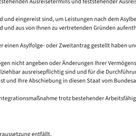
feststehenden Ausreisetermins und feststehender Ausre
ind und
eingereist sind, um Leistungen nach dem Asylb
 sind und aus von Ihnen zu vertretenden Gründen aufe
er einen Asylfolge- oder Zweitantrag gestellt haben 
ögen nicht angeben oder Änderungen Ihrer Vermögensv
lziehbar ausreisepflichtig sind und für die Durchführu
ist und Ihre Abschiebung in diesen Staat vom Bundesa
sintegrationsmaßnahme trotz bestehender Arbeitsfähi
aussetzung entfällt.