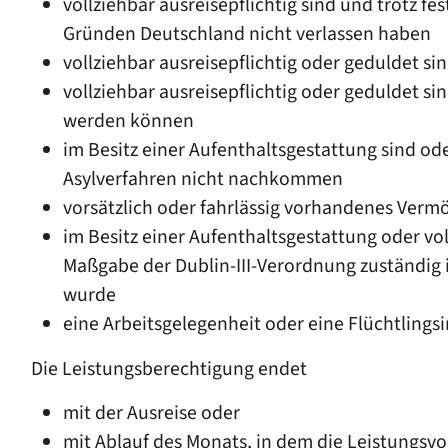
vollziehbar ausreisepflichtig sind und trotz 
Gründen Deutschland nicht verlassen haben
vollziehbar ausreisepflichtig oder geduldet s
vollziehbar ausreisepflichtig oder geduldet
werden können
im Besitz einer Aufenthaltsgestattung sind od
Asylverfahren nicht nachkommen
vorsätzlich oder fahrlässig vorhandenes Verm
im Besitz einer Aufenthaltsgestattung oder vol
Maßgabe der Dublin-III-Verordnung zuständig 
wurde
eine Arbeitsgelegenheit oder eine Flüchtling
Die Leistungsberechtigung endet
mit der Ausreise oder
mit Ablauf des Monats, in dem
die
Leistungsvor