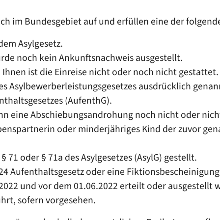
sich im Bundesgebiet auf und erfüllen eine der folgen
dem Asylgesetz.
urde noch kein Ankunftsnachweis ausgestellt.
Ihnen ist die Einreise nicht oder noch nicht gestattet.
des Asylbewerberleistungsgesetzes ausdrücklich genan
nthaltsgesetzes (AufenthG).
wenn eine Abschiebungsandrohung noch nicht oder nicht
nspartnerin oder minderjähriges Kind der zuvor gena
 71 oder § 71a des Asylgesetzes (AsylG) gestellt.
 24 Aufenthaltsgesetz oder eine Fiktionsbescheinigung
2022 und vor dem 01.06.2022 erteilt oder ausgestellt
rt, sofern vorgesehen.