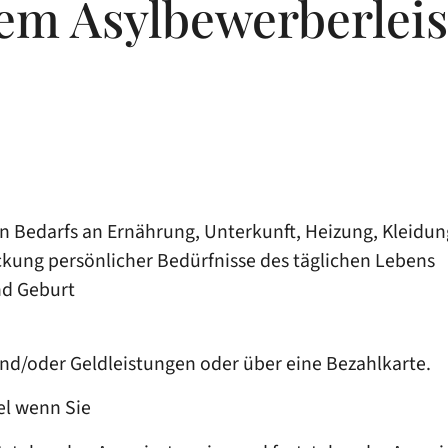
em Asylbewerberleis
 Bedarfs an Ernährung, Unterkunft, Heizung, Kleidu
kung persönlicher Bedürfnisse des täglichen Lebens
nd Geburt
und/oder Geldleistungen oder über eine Bezahlkarte.
el
wenn Sie