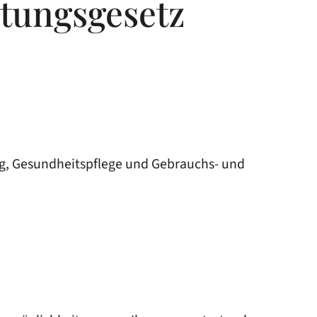
tungsgesetz
ng, Gesundheitspflege und Gebrauchs- und