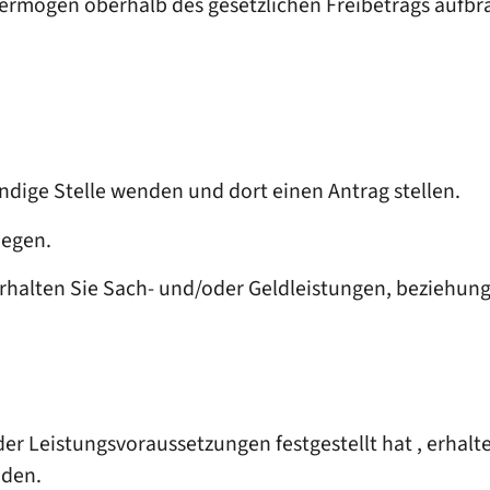
mögen oberhalb des gesetzlichen Freibetrags aufbr
ändige Stelle wenden und dort einen Antrag stellen.
iegen.
rhalten Sie Sach- und/oder Geldleistungen, beziehung
er Leistungsvoraussetzungen festgestellt hat , erhalte
nden.