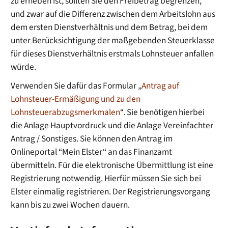
zu erheben ist, sollten Sie den Freibetrag begrenzen,
und zwar auf die Differenz zwischen dem Arbeitslohn aus
dem ersten Dienstverhältnis und dem Betrag, bei dem
unter Berücksichtigung der maßgebenden Steuerklasse
für dieses Dienstverhältnis erstmals Lohnsteuer anfallen
würde.
Verwenden Sie dafür das Formular „
Antrag auf
Lohnsteuer-Ermäßigung und zu den
Lohnsteuerabzugsmerkmalen
“. Sie benötigen hierbei
die Anlage Hauptvordruck und die Anlage Vereinfachter
Antrag / Sonstiges. Sie können den Antrag im
Onlineportal “Mein Elster“ an das Finanzamt
übermitteln. Für die elektronische Übermittlung ist eine
Registrierung notwendig. Hierfür müssen Sie sich bei
Elster einmalig registrieren. Der Registrierungsvorgang
kann bis zu zwei Wochen dauern.