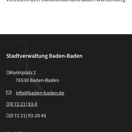
Stadtverwaltung Baden-Baden
Marktplatz 2
76530
Baden-Baden
info@baden-baden.de
(0
72
21) 93-0
(0
72
21) 93-20
45