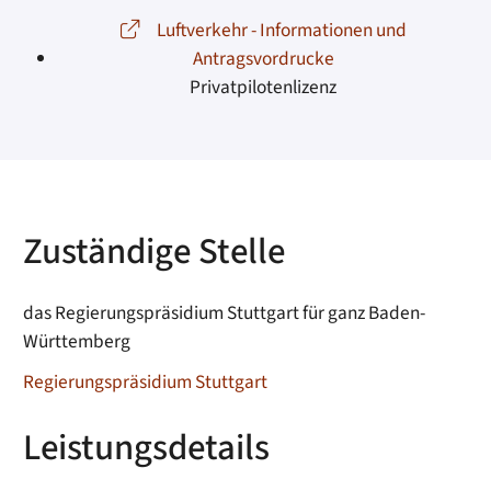
Luftverkehr - Informationen und
Antragsvordrucke
Privatpilotenlizenz
Zuständige Stelle
das Regierungspräsidium Stuttgart für ganz Baden-
Württemberg
Regierungspräsidium Stuttgart
Leistungsdetails