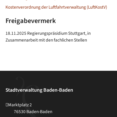
Kostenverordnung der Luftfahrtverwaltung
(LuftKostV)
Freigabevermerk
18.11.2025
Regierungspräsidium Stuttgart, in
Zusammenarbeit mit den fachlichen Stellen
Stadtverwaltung Baden-Baden
Marktplatz 2
76530
Baden-Baden