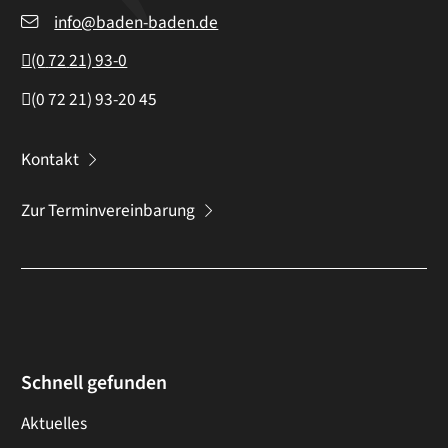
info@baden-baden.de
(0
72
21) 93-0
(0
72
21) 93-20
45
Kontakt
Zur Terminvereinbarung
Schnell gefunden
Aktuelles