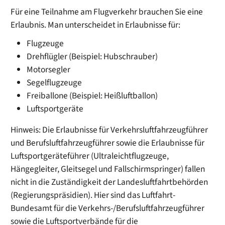
Für eine Teilnahme am Flugverkehr brauchen Sie eine
Erlaubnis. Man unterscheidet in Erlaubnisse für:
Flugzeuge
Drehflügler
(Beispiel: Hubschrauber)
Motorsegler
Segelflugzeuge
Freiballone
(Beispiel: Heißluftballon)
Luftsportgeräte
Hinweis: Die Erlaubnisse für Verkehrsluftfahrzeugführer
und Berufsluftfahrzeugführer sowie die Erlaubnisse für
Luftsportgeräteführer (Ultraleichtflugzeuge,
Hängegleiter, Gleitsegel und Fallschirmspringer) fallen
nicht in die Zuständigkeit der Landesluftfahrtbehörden
(Regierungspräsidien). Hier sind das Luftfahrt-
Bundesamt für die Verkehrs-/Berufsluftfahrzeugführer
sowie die Luftsportverbände für die