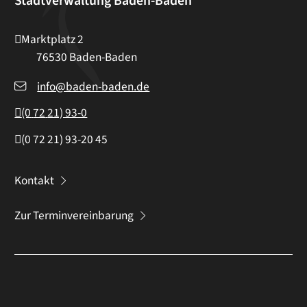
Stadtverwaltung Baden-Baden
Marktplatz 2
76530
Baden-Baden
info@baden-baden.de
(0
72
21) 93-0
(0
72
21) 93-20
45
Kontakt
Zur Terminvereinbarung