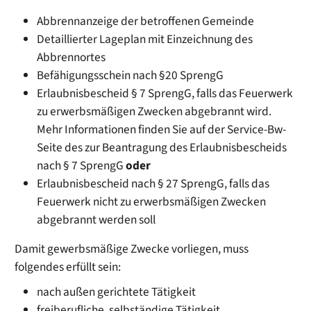
Abbrennanzeige der betroffenen Gemeinde
Detaillierter Lageplan mit Einzeichnung des
Abbrennortes
Befähigungsschein nach §20 SprengG
Erlaubnisbescheid § 7 SprengG, falls das Feuerwerk
zu erwerbsmäßigen Zwecken abgebrannt wird.
Mehr Informationen finden Sie auf der Service-Bw-
Seite des zur Beantragung des Erlaubnisbescheids
nach § 7 SprengG
oder
Erlaubnisbescheid nach § 27 SprengG, falls das
Feuerwerk nicht zu erwerbsmäßigen Zwecken
abgebrannt werden soll
Damit gewerbsmäßige Zwecke vorliegen, muss
folgendes erfüllt sein:
nach außen gerichtete Tätigkeit
freiberufliche, selbständige Tätigkeit