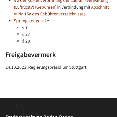
§ 2 der Kostenverordnung der Luftfahrtverwaltung
(LuftKostV) (Gebühren)
in Verbindung mit
Abschnitt
VI Nr. 15a des Gebührenverzeichnisses
Sprengstoffgesetz
:
§ 7
§ 27
§ 20
Freigabevermerk
24.10.2023; Regierungspräsidium Stuttgart