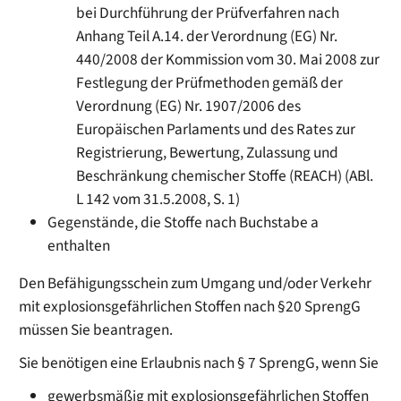
bei Durchführung der Prüfverfahren nach
Anhang Teil A.14. der Verordnung (EG) Nr.
440/2008 der Kommission vom 30. Mai 2008 zur
Festlegung der Prüfmethoden gemäß der
Verordnung (EG) Nr. 1907/2006 des
Europäischen Parlaments und des Rates zur
Registrierung, Bewertung, Zulassung und
Beschränkung chemischer Stoffe (REACH) (ABl.
L 142 vom 31.5.2008, S. 1)
Gegenstände, die Stoffe nach Buchstabe a
enthalten
Den Befähigungsschein zum Umgang und/oder Verkehr
mit explosionsgefährlichen Stoffen nach §20 SprengG
müssen Sie beantragen.
Sie benötigen eine Erlaubnis nach § 7 SprengG, wenn Sie
gewerbsmäßig mit explosionsgefährlichen Stoffen