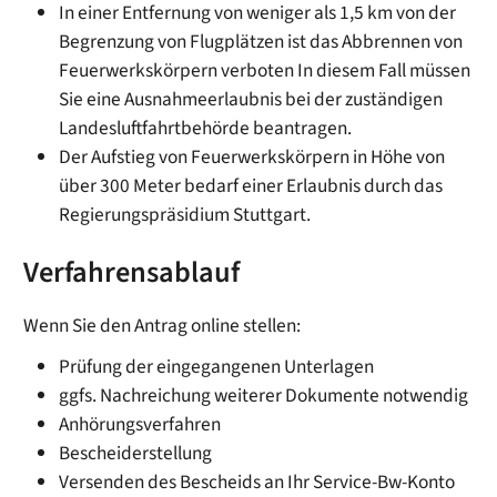
In einer Entfernung von weniger als 1,5 km von der
Begrenzung von Flugplätzen ist das Abbrennen von
Feuerwerkskörpern verboten In diesem Fall müssen
Sie eine Ausnahmeerlaubnis bei der zuständigen
Landesluftfahrtbehörde beantragen.
Der Aufstieg von Feuerwerkskörpern in Höhe von
über 300 Meter bedarf einer Erlaubnis durch das
Regierungspräsidium Stuttgart.
Verfahrensablauf
Wenn Sie den Antrag online stellen:
Prüfung der eingegangenen Unterlagen
ggfs. Nachreichung weiterer Dokumente notwendig
Anhörungsverfahren
Bescheiderstellung
Versenden des Bescheids an Ihr Service-Bw-Konto