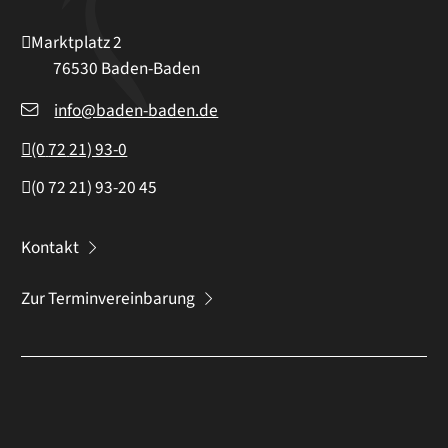
Marktplatz 2
76530
Baden-Baden
info@baden-baden.de
(0
72
21) 93-0
(0
72
21) 93-20
45
Kontakt
Zur Terminvereinbarung