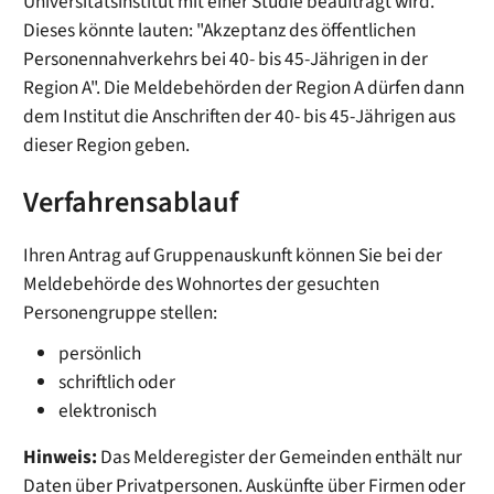
Universitätsinstitut mit einer Studie beauftragt wird.
Dieses könnte lauten: "Akzeptanz des öffentlichen
Personennahverkehrs bei 40- bis 45-Jährigen in der
Region A". Die Meldebehörden der Region A dürfen dann
dem Institut die Anschriften der 40- bis 45-Jährigen aus
dieser Region geben.
Verfahrensablauf
Ihren Antrag auf Gruppenauskunft können Sie bei der
Meldebehörde des Wohnortes der gesuchten
Personengruppe stellen:
persönlich
schriftlich oder
elektronisch
Hinweis:
Das Melderegister der Gemeinden enthält nur
Daten über Privatpersonen. Auskünfte über Firmen oder