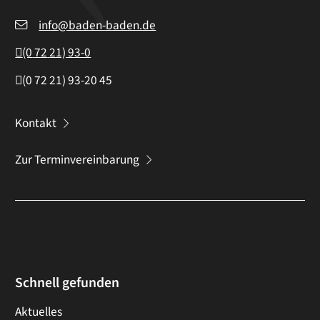
info@baden-baden.de
(0
72
21) 93-0
(0
72
21) 93-20
45
Kontakt
Zur Terminvereinbarung
Schnell gefunden
Aktuelles