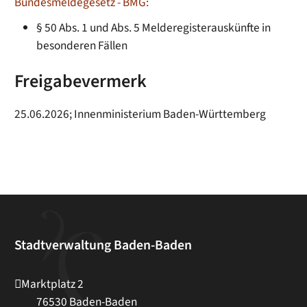
Bundesmeldegesetz - BMG:
§ 50 Abs. 1 und Abs. 5 Melderegisterauskünfte in
besonderen Fällen
Freigabevermerk
25.06.2026; Innenministerium Baden-Württemberg
Stadtverwaltung Baden-Baden
Marktplatz 2
76530
Baden-Baden