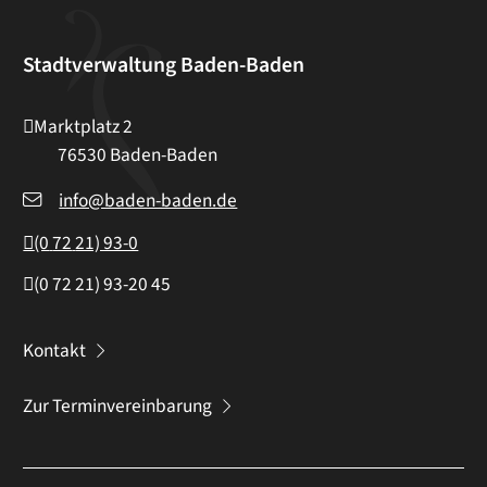
Stadtverwaltung Baden-Baden
Marktplatz 2
76530
Baden-Baden
info@baden-baden.de
(0
72
21) 93-0
(0
72
21) 93-20
45
Kontakt
Zur Terminvereinbarung