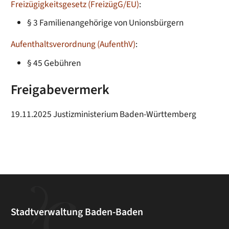
Freizügigkeitsgesetz (FreizügG/EU)
:
§ 3
Familienangehörige von Unionsbürgern
Aufenthaltsverordnung (AufenthV)
:
§ 45
Gebühren
Freigabevermerk
19.11.2025 Justizministerium Baden-Württemberg
Stadtverwaltung Baden-Baden