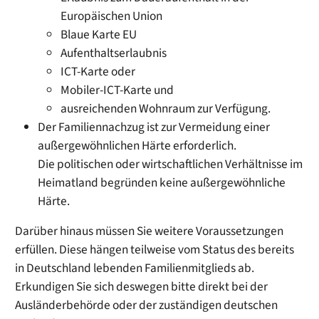
Europäischen Union
Blaue Karte EU
Aufenthaltserlaubnis
ICT-Karte oder
Mobiler-ICT-Karte und
ausreichenden Wohnraum zur Verfügung.
Der Familiennachzug ist zur Vermeidung einer
außergewöhnlichen Härte erforderlich.
Die politischen oder wirtschaftlichen Verhältnisse im
Heimatland begründen keine außergewöhnliche
Härte.
Darüber hinaus müssen Sie weitere Voraussetzungen
erfüllen.
Diese hängen teilweise vom Status des bereits
in Deutschland lebenden Familienmitglieds ab.
Erkundigen Sie sich deswegen bitte direkt bei der
Ausländerbehörde oder der zuständigen deutschen