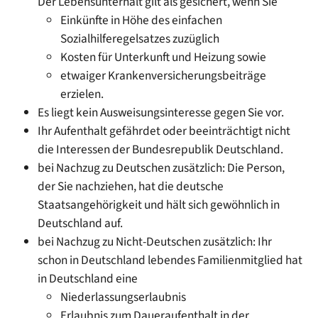
Der Lebensunterhalt gilt als gesichert, wenn Sie
Einkünfte in Höhe des einfachen
Sozialhilferegelsatzes zuzüglich
Kosten für Unterkunft und Heizung sowie
etwaiger Krankenversicherungsbeiträge
erzielen.
Es liegt kein Ausweisungsinteresse gegen Sie vor.
Ihr Aufenthalt gefährdet oder beeinträchtigt nicht
die Interessen der Bundesrepublik Deutschland.
bei Nachzug zu Deutschen zusätzlich: Die Person,
der Sie nachziehen, hat die deutsche
Staatsangehörigkeit und hält sich gewöhnlich in
Deutschland auf.
bei Nachzug zu Nicht-Deutschen zusätzlich: Ihr
schon in Deutschland lebendes Familienmitglied hat
in Deutschland eine
Niederlassungserlaubnis
Erlaubnis zum Daueraufenthalt in der