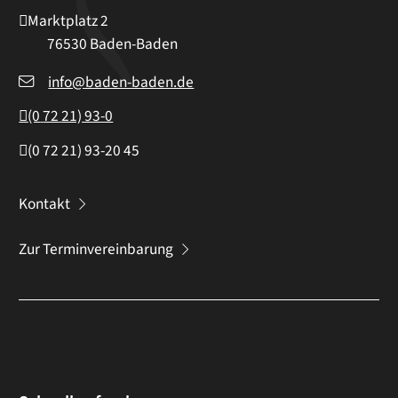
Marktplatz 2
76530
Baden-Baden
info@baden-baden.de
(0
72
21) 93-0
(0
72
21) 93-20
45
Kontakt
Zur Terminvereinbarung