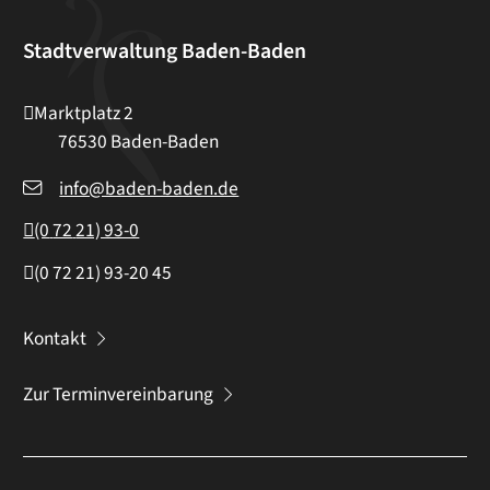
Stadtverwaltung Baden-Baden
Marktplatz 2
76530
Baden-Baden
info@baden-baden.de
(0
72
21) 93-0
(0
72
21) 93-20
45
Kontakt
Zur Terminvereinbarung