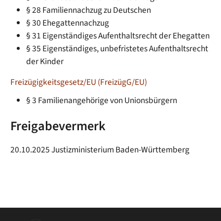
§ 28 Familiennachzug zu Deutschen
§ 30 Ehegattennachzug
§ 31 Eigenständiges Aufenthaltsrecht der Ehegatten
§ 35 Eigenständiges, unbefristetes Aufenthaltsrecht
der Kinder
Freizügigkeitsgesetz/EU (FreizügG/EU)
§ 3 Familienangehörige von Unionsbürgern
Freigabevermerk
20.10.2025 Justizministerium Baden-Württemberg