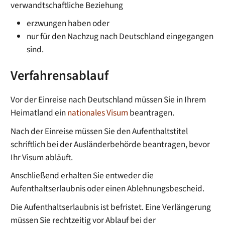
verwandtschaftliche Beziehung
erzwungen haben oder
nur für den Nachzug nach Deutschland eingegangen
sind.
Verfahrensablauf
Vor der Einreise nach Deutschland müssen Sie in Ihrem
Heimatland ein
nationales Visum
beantragen.
Nach der Einreise müssen Sie den Aufenthaltstitel
schriftlich bei der Ausländerbehörde beantragen, bevor
Ihr Visum abläuft.
Anschließend erhalten Sie entweder die
Aufenthaltserlaubnis oder einen Ablehnungsbescheid.
Die Aufenthaltserlaubnis ist befristet. Eine Verlängerung
müssen Sie rechtzeitig vor Ablauf bei der