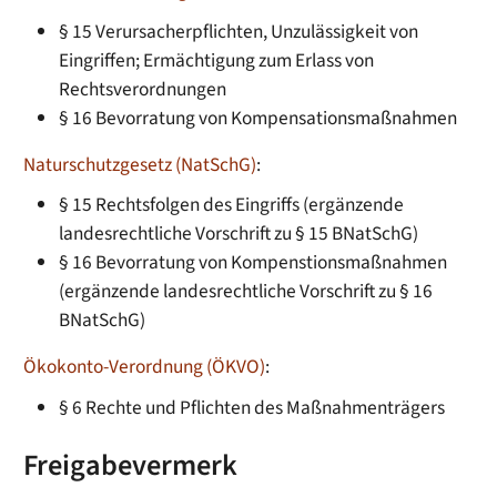
§ 15 Verursacherpflichten, Unzulässigkeit von
Eingriffen; Ermächtigung zum Erlass von
Rechtsverordnungen
§ 16 Bevorratung von Kompensationsmaßnahmen
Naturschutzgesetz (NatSchG)
:
§ 15 Rechtsfolgen des Eingriffs (ergänzende
landesrechtliche Vorschrift zu § 15 BNatSchG)
§ 16 Bevorratung von Kompenstionsmaßnahmen
(ergänzende landesrechtliche Vorschrift zu § 16
BNatSchG)
Ökokonto-Verordnung (ÖKVO)
:
§ 6 Rechte und Pflichten des Maßnahmenträgers
Freigabevermerk