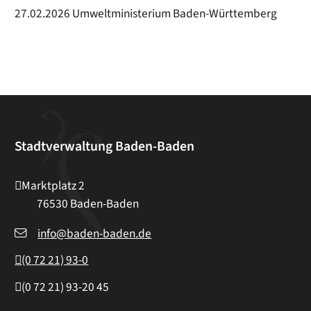
27.02.2026 Umweltministerium Baden-Württemberg
Stadtverwaltung Baden-Baden
Marktplatz 2
76530
Baden-Baden
info@baden-baden.de
(0
72
21) 93-0
(0
72
21) 93-20
45