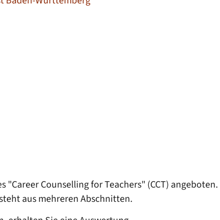
nst Baden-Württemberg
s "Career Counselling for Teachers" (CCT) angeboten.
esteht aus mehreren Abschnitten.