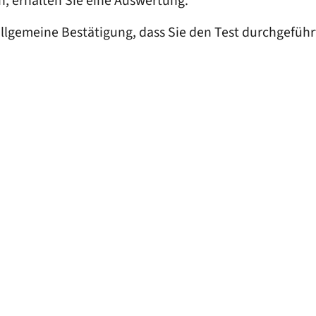
n, erhalten Sie eine Auswertung.
llgemeine Bestätigung, dass Sie den Test durchgeführ