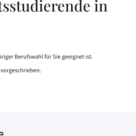
tsstudierende in
iger Berufswahl für Sie geeignet ist.
 vorgeschrieben.
e