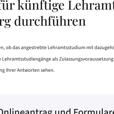
für künftige Lehram
g durchführen
en, ob das angestrebte Lehramtsstudium mit dazugehör
lle Lehramtsstudiengänge als Zulassungsvoraussetzung
ng Ihrer Antworten sehen.
Onlineantrag und Formular