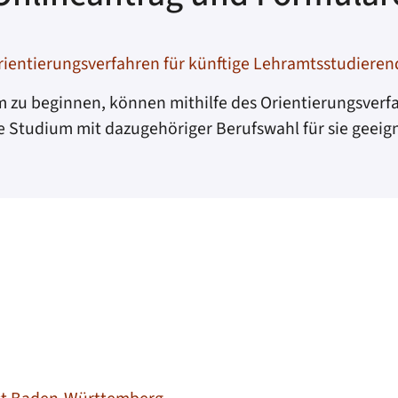
rientierungsverfahren für künftige Lehramtsstudieren
m zu beginnen, können mithilfe des Orientierungsverf
e Studium mit dazugehöriger Berufswahl für sie geeign