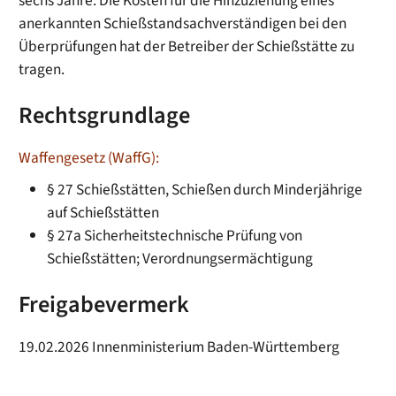
sechs Jahre. Die Kosten für die Hinzuziehung eines
anerkannten Schießstandsachverständigen bei den
Überprüfungen hat der Betreiber der Schießstätte zu
tragen.
Rechtsgrundlage
Waffengesetz (WaffG):
§ 27 Schießstätten, Schießen durch Minderjährige
auf Schießstätten
§ 27a Sicherheitstechnische Prüfung von
Schießstätten; Verordnungsermächtigung
Freigabevermerk
19.02.2026 Innenministerium Baden-Württemberg