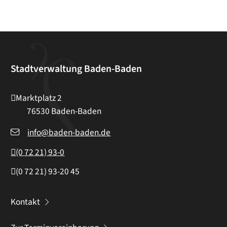
Stadtverwaltung Baden-Baden
Marktplatz 2
76530
Baden-Baden
info@baden-baden.de
(0
72
21) 93-0
(0
72
21) 93-20
45
Kontakt