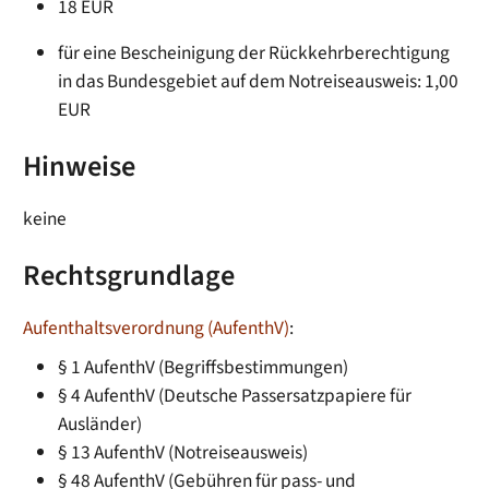
18 EUR
für eine Bescheinigung der Rückkehrberechtigung
in das Bundesgebiet auf dem Notreiseausweis: 1,00
EUR
Hinweise
keine
Rechtsgrundlage
Aufenthaltsverordnung (AufenthV)
:
§ 1 AufenthV (Begriffsbestimmungen)
§ 4 AufenthV (Deutsche Passersatzpapiere für
Ausländer)
§ 13 AufenthV (Notreiseausweis)
§ 48 AufenthV (Gebühren für pass- und