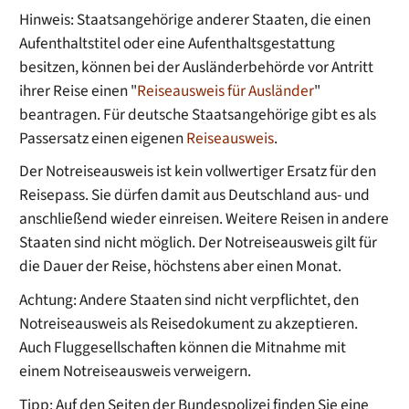
Hinweis: Staatsangehörige anderer Staaten, die einen
Aufenthaltstitel oder eine Aufenthaltsgestattung
besitzen, können bei der Ausländerbehörde vor Antritt
ihrer Reise einen "
Reiseausweis für Ausländer
"
beantragen. Für deutsche Staatsangehörige gibt es als
Passersatz einen eigenen
Reiseausweis
.
Der Notreiseausweis ist kein vollwertiger Ersatz für den
Reisepass. Sie dürfen damit aus Deutschland aus- und
anschließend wieder einreisen. Weitere Reisen in andere
Staaten sind nicht möglich.
Der Notreiseausweis gilt für
die Dauer der Reise, höchstens aber einen Monat.
Achtung: Andere Staaten sind nicht verpflichtet, den
Notreiseausweis als Reisedokument zu akzeptieren.
Auch Fluggesellschaften können die Mitnahme mit
einem Notreiseausweis verweigern.
Tipp: Auf den Seiten der Bundespolizei finden Sie eine