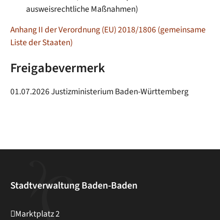
ausweisrechtliche Maßnahmen)
Anhang II der Verordnung (EU) 2018/1806 (gemeinsame
Liste der Staaten)
Freigabevermerk
01.07.2026 Justizministerium Baden-Württemberg
Stadtverwaltung Baden-Baden
Marktplatz 2