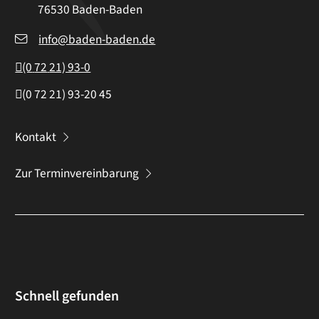
76530
Baden-Baden
info@baden-baden.de
(0
72
21) 93-0
(0
72
21) 93-20
45
Kontakt
Zur Terminvereinbarung
Schnell gefunden