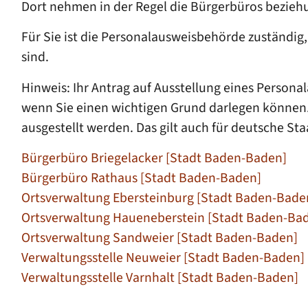
Dort nehmen in der Regel die Bürgerbüros bezieh
Für Sie ist die Personalausweisbehörde zuständi
sind.
Hinweis: Ihr Antrag auf Ausstellung eines Person
wenn Sie einen wichtigen Grund darlegen können.
ausgestellt werden.
Das gilt auch für deutsche St
Bürgerbüro Briegelacker [Stadt Baden-Baden]
Bürgerbüro Rathaus [Stadt Baden-Baden]
Ortsverwaltung Ebersteinburg [Stadt Baden-Bade
Ortsverwaltung Haueneberstein [Stadt Baden-Ba
Ortsverwaltung Sandweier [Stadt Baden-Baden]
Verwaltungsstelle Neuweier [Stadt Baden-Baden]
Verwaltungsstelle Varnhalt [Stadt Baden-Baden]