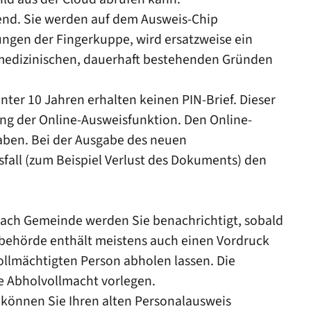
tend. Sie werden auf dem Ausweis-Chip
ungen der Fingerkuppe, wird ersatzweise ein
edizinischen, dauerhaft bestehenden Gründen
ter 10 Jahren erhalten keinen PIN-Brief. Dieser
ung der Online-Ausweisfunktion.
Den Online-
aben.
Bei der Ausgabe des neuen
all (zum Beispiel Verlust des Dokuments) den
nach Gemeinde werden Sie benachrichtigt, sobald
behörde enthält meistens auch einen Vordruck
ollmächtigten Person abholen lassen. Die
e Abholvollmacht vorlegen.
können Sie Ihren alten Personalausweis