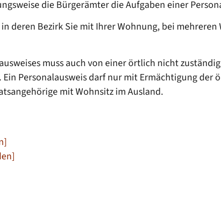
ungsweise die Bürgerämter die Aufgaben einer Perso
g, in deren Bezirk Sie mit Ihrer Wohnung, bei mehre
alausweises muss auch von einer örtlich nicht zustän
 Ein Personalausweis darf nur mit Ermächtigung der 
aatsangehörige mit Wohnsitz im Ausland.
n]
den]