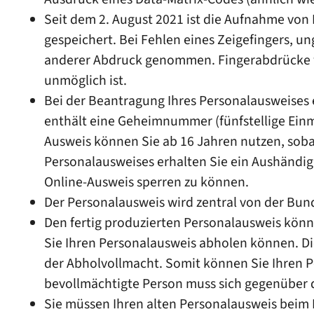
Seit dem 2. August 2021 ist die Aufnahme von
gespeichert. Bei Fehlen eines Zeigefingers, u
anderer Abdruck genommen. Fingerabdrücke 
unmöglich ist.
Bei
der Beantragung
Ihres
Personalausweises
enthält eine
Geheimnummer
(fünfstellige Ein
Ausweis können Sie ab 16 Jahren nutzen, sobal
Personalausweises erhalten Sie ein Aushändi
Online-Ausweis sperren zu können
.
Der Personalausweis wird zentral von der Bund
Den fertig produzierten Personalausweis könn
Sie Ihren Personalausweis abholen können. D
der Abholvollmacht. Somit können Sie Ihren P
bevollmächtigte Person muss sich gegenüber 
Sie müssen Ihren alten Personalausweis bei