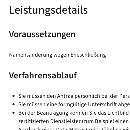
Leistungsdetails
Voraussetzungen
Namensänderung wegen Eheschließung
Verfahrensablauf
Sie müssen den Antrag persönlich bei der Per
Sie müssen eine formgültige Unterschrift abg
Bei der Beantragung können Sie
das Lichtbild
zertifizierten Dienstleister (zum Beispiel ein
Ausdruck eines Data-Matrix-Codes (ähnlich wie