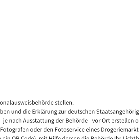
sonalausweisbehörde stellen.
eben und die Erklärung zur deutschen Staatsangehörigk
 - je nach Ausstattung der Behörde - vor Ort erstellen 
en Fotografen oder den Fotoservice eines Drogeriemarkt
 ein QR-Code), mit Hilfe dessen die Behörde Ihr Lichtb