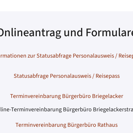
Onlineantrag und Formular
ormationen zur Statusabfrage Personalausweis / Reise
Statusabfrage Personalausweis / Reisepass
Terminvereinbarung Bürgerbüro Briegelacker
line-Terminvereinbarung Bürgerbüro Briegelackerstr
Terminvereinbarung Bürgerbüro Rathaus