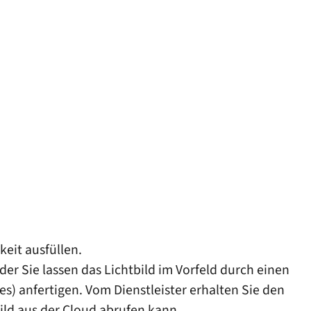
eit ausfüllen.
oder Sie lassen das Lichtbild im Vorfeld durch einen
es) anfertigen. Vom Dienstleister erhalten Sie den
ild aus der Cloud abrufen kann.