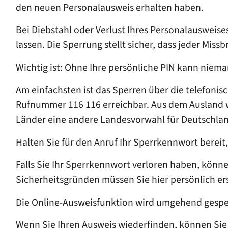
den neuen Personalausweis erhalten haben.
Bei Diebstahl oder Verlust Ihres Personalausweis
lassen. Die Sperrung stellt sicher, dass jeder Miss
Wichtig ist: Ohne Ihre persönliche PIN kann niem
Am einfachsten ist das Sperren über die telefonis
Rufnummer 116 116 erreichbar. Aus dem Ausland wä
Länder eine andere Landesvorwahl für Deutschla
Halten Sie für den Anruf Ihr Sperrkennwort berei
Falls Sie Ihr Sperrkennwort verloren haben, könne
Sicherheitsgründen müssen Sie hier persönlich er
Die Online-Ausweisfunktion wird umgehend gesper
Wenn Sie Ihren Ausweis wiederfinden, können Sie