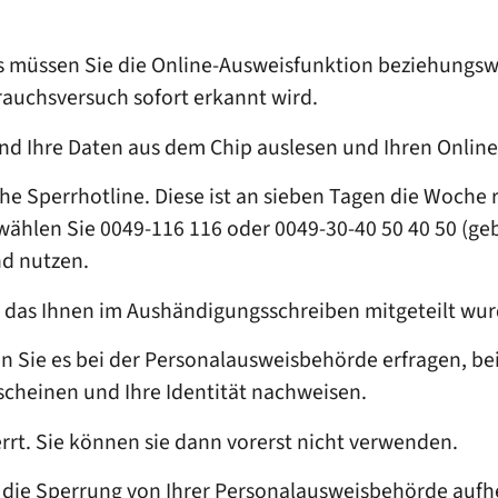
es müssen Sie die Online-Ausweisfunktion beziehungs
brauchsversuch sofort erkannt wird.
and Ihre Daten aus dem Chip auslesen und Ihren Online
che Sperrhotline. Diese ist an sieben Tagen die Woche
hlen Sie 0049-116 116 oder 0049-30-40 50 40 50 (gebüh
nd nutzen.
t, das Ihnen im Aushändigungsschreiben mitgeteilt wur
n Sie es bei der Personalausweisbehörde erfragen, be
scheinen und Ihre Identität nachweisen.
rt. Sie können sie dann vorerst nicht verwenden.
 die Sperrung von Ihrer Personalausweisbehörde aufh