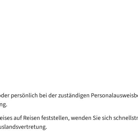
h oder persönlich bei der zuständigen Personalauswei
ng.
ses auf Reisen feststellen, wenden Sie sich schnellstmö
uslandsvertretung.