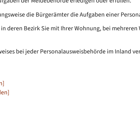
ufgaben der Meldebehörde erledigen oder erfüllen.
ungsweise die Bürgerämter die Aufgaben einer Perso
g, in deren Bezirk Sie mit Ihrer Wohnung, bei mehre
eises bei jeder Personalausweisbehörde im Inland ve
n]
den]