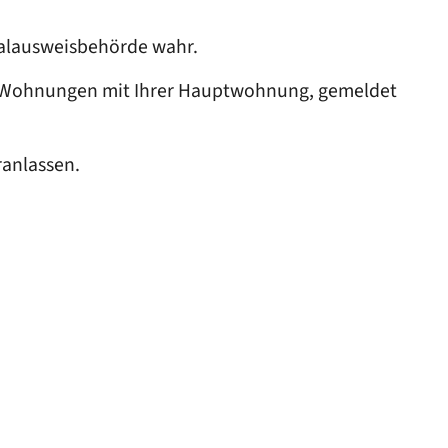
nalausweisbehörde wahr.
ren Wohnungen mit Ihrer Hauptwohnung, gemeldet
ranlassen.