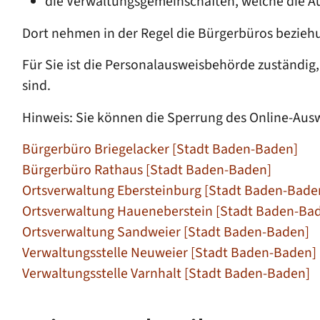
die Verwaltungsgemeinschaften,
welche die A
Dort nehmen in der Regel die Bürgerbüros bezieh
Für Sie ist die Personalausweisbehörde zuständi
sind.
Hinweis: Sie können die Sperrung des Online-Ausw
Bürgerbüro Briegelacker [Stadt Baden-Baden]
Bürgerbüro Rathaus [Stadt Baden-Baden]
Ortsverwaltung Ebersteinburg [Stadt Baden-Bade
Ortsverwaltung Haueneberstein [Stadt Baden-Ba
Ortsverwaltung Sandweier [Stadt Baden-Baden]
Verwaltungsstelle Neuweier [Stadt Baden-Baden]
Verwaltungsstelle Varnhalt [Stadt Baden-Baden]