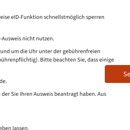
weise
eID-Funktion
schnellstmöglich sperren
-Ausweis nicht nutzen.
 rund um die Uhr unter der gebührenfreien
renpflichtig). Bitte beachten Sie, dass einige
Se
de.
i der Sie Ihren Ausweis beantragt haben. Aus
eben lassen.