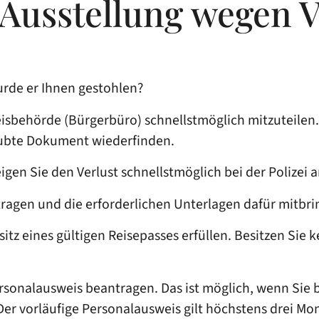
 Ausstellung wegen V
urde er Ihnen gestohlen?
weisbehörde (Bürgerbüro) schnellstmöglich mitzuteile
aubte Dokument wiederfinden.
gen Sie den Verlust schnellstmöglich bei der Polizei a
ragen und die erforderlichen Unterlagen dafür mitbri
itz eines gültigen Reisepasses erfüllen.
Besitzen Sie 
rsonalausweis beantragen. Das ist möglich, wenn Sie be
er vorläufige Personalausweis gilt höchstens drei Mo