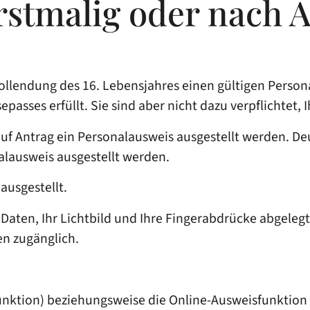
rstmalig oder nach 
Vollendung des 16. Lebensjahres einen gültigen Person
epasses erfüllt.
Sie sind aber nicht dazu verpflichtet, 
 auf Antrag ein Personalausweis ausgestellt werden.
alausweis ausgestellt werden.
ausgestellt.
 Daten, Ihr Lichtbild und Ihre Fingerabdrücke abgeleg
en zugänglich.
unktion) beziehungsweise die Online-Ausweisfunktion