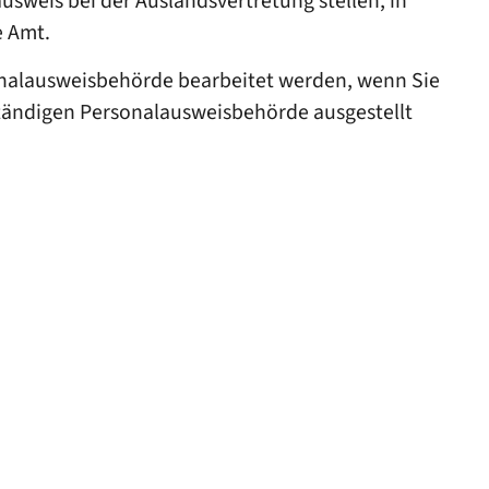
weis bei der Auslandsvertretung stellen, in
e Amt.
sonalausweisbehörde bearbeitet werden, wenn Sie
ständigen Personalausweisbehörde ausgestellt