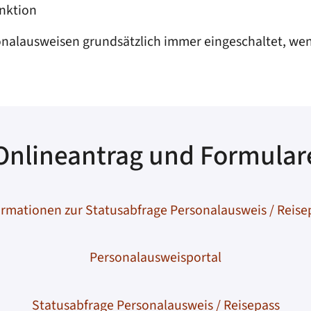
unktion
rsonalausweisen grundsätzlich immer eingeschaltet, wen
Onlineantrag und Formular
ormationen zur Statusabfrage Personalausweis / Reise
Personalausweisportal
Statusabfrage Personalausweis / Reisepass