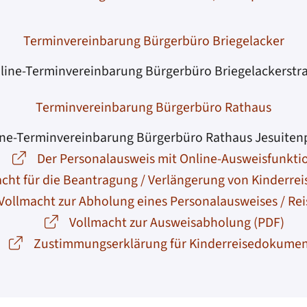
Terminvereinbarung Bürgerbüro Briegelacker
line-Terminvereinbarung Bürgerbüro Briegelackerstr
Terminvereinbarung Bürgerbüro Rathaus
ne-Terminvereinbarung Bürgerbüro Rathaus Jesuiten
Der Personalausweis mit Online-Ausweisfunkti
cht für die Beantragung / Verlängerung von Kinderr
Vollmacht zur Abholung eines Personalausweises / Re
Vollmacht zur Ausweisabholung (PDF)
Zustimmungserklärung für Kinderreisedokume