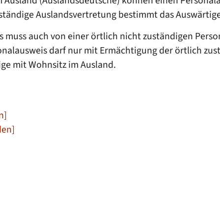
usland (Auslandsdeutsche) können einen Personalaus
zuständige Auslandsvertretung bestimmt das Auswärtig
es muss auch von einer örtlich nicht zuständigen Per
onalausweis darf nur mit Ermächtigung der örtlich zu
ige mit Wohnsitz im Ausland.
n]
den]