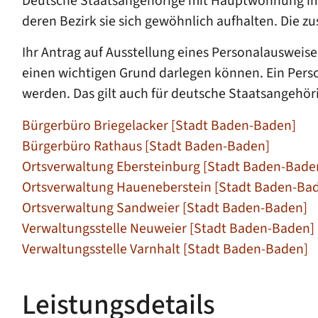
Deutsche Staatsangehörige mit Hauptwohnung im A
deren Bezirk sie sich gewöhnlich aufhalten. Die 
Ihr Antrag auf Ausstellung eines Personalausweis
einen wichtigen Grund darlegen können. Ein Pers
werden.
Das gilt auch für deutsche Staatsangehör
Bürgerbüro Briegelacker [Stadt Baden-Baden]
Bürgerbüro Rathaus [Stadt Baden-Baden]
Ortsverwaltung Ebersteinburg [Stadt Baden-Bade
Ortsverwaltung Haueneberstein [Stadt Baden-Ba
Ortsverwaltung Sandweier [Stadt Baden-Baden]
Verwaltungsstelle Neuweier [Stadt Baden-Baden]
Verwaltungsstelle Varnhalt [Stadt Baden-Baden]
Leistungsdetails