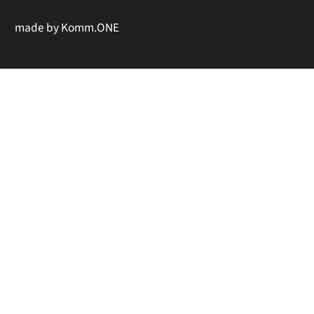
made by
Komm.ONE