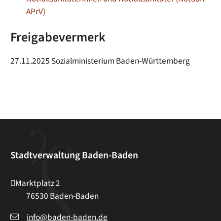
APrV)
Freigabevermerk
27.11.2025 Sozialministerium Baden-Württemberg
Stadtverwaltung Baden-Baden
Marktplatz 2
76530
Baden-Baden
info@baden-baden.de