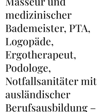
Masseur und
medizinischer
Bademeister, PTA,
Logopäde,
Ergotherapeut,
Podologe,
Notfallsanitäter mit
ausländischer
Berufsausbildung –