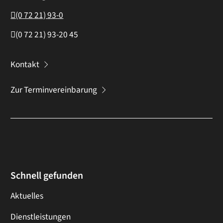
(0
72
21) 93-0
(0
72
21) 93-20
45
Kontakt
Zur Terminvereinbarung
Schnell gefunden
Aktuelles
Dienstleistungen