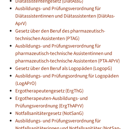
Diätassistentengesetz
(DiätAssG)
Ausbildungs- und Prüfungsverordnung für
Diätassistentinnen und Diätassistenten
(DiätAss-
AprV)
Gesetz über den Beruf des pharmazeutisch-
technischen Assistenten
(PTAG)
Ausbildungs- und Prüfungsverordnung für
pharmazeutisch-technische Assistentinnen und
pharmazeutisch-technische Assistenten
(PTA-APrV)
Gesetz über den Beruf als Logopäden (LogopG)
Ausbildungs- und Prüfungsordnung für Logopäden
(LogAPrO)
Ergotherapeutengesetz
(ErgThG)
Ergotherapeuten-Ausbildungs- und
Prüfungsverordnung
(ErgThAPrV)
Notfallsanitätergesetz
(NotSanG)
Ausbildungs- und Prüfungsverordnung für
Notfallsanitäterinnen und Notfallsanitäter
(NotSan-