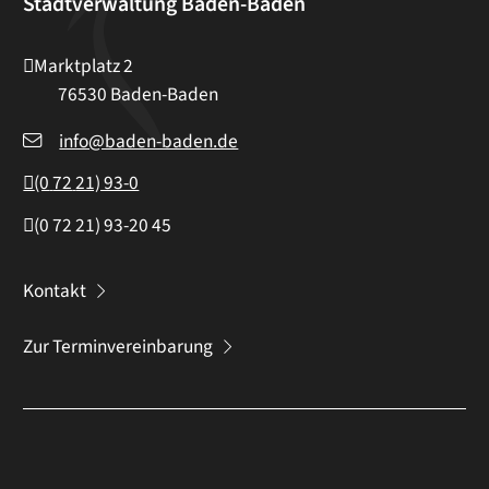
Stadtverwaltung Baden-Baden
Marktplatz 2
76530
Baden-Baden
info@baden-baden.de
(0
72
21) 93-0
(0
72
21) 93-20
45
Kontakt
Zur Terminvereinbarung