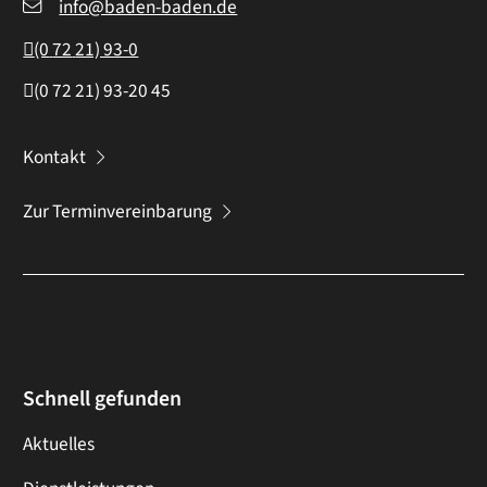
info@baden-baden.de
(0
72
21) 93-0
(0
72
21) 93-20
45
Kontakt
Zur Terminvereinbarung
Schnell gefunden
Aktuelles