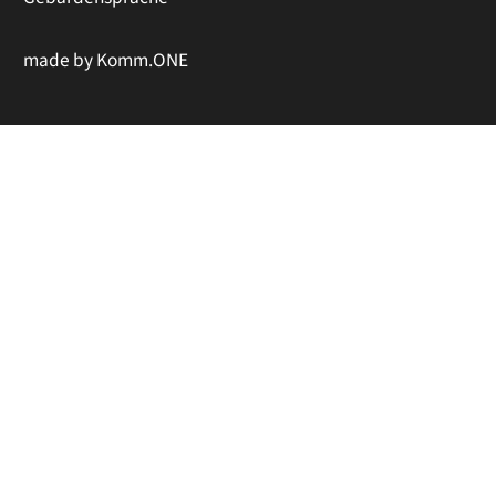
made by
Komm.ONE