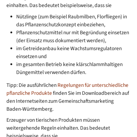
einhalten.
Das bedeutet beispielsweise, dass
sie
Nützlinge (zum Beispiel Raubmilben, Florfliegen) in
das Pflanzenschutzkonzept einbeziehen,
Pflanzenschutzmittel nur mit Begründung einsetzen
(
der
Einsatz
muss
dokumentiert werden
),
im Getreideanbau keine Wachstumsregulatoren
einsetzen und
im gesamten Betrieb keine klärschlammhaltigen
Düngemittel verwenden dürfen.
Tipp: Die ausführlichen
Regelungen für unterschiedliche
pflanzliche Produkte
finden Sie im Downloadbereich auf
den Internetseiten zum Gemeinschaftsmarketing
Baden-Württemberg.
Erzeuger von tierischen Produkten müssen
weitergehende Regeln einhalten.
Das bedeutet
beispielsweise, dass
sie