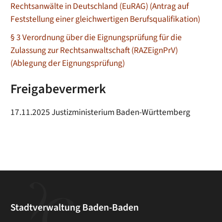
Rechtsanwälte in Deutschland (EuRAG) (Antrag auf
Feststellung einer gleichwertigen Berufsqualifikation)
§ 3 Verordnung über die Eignungsprüfung für die
Zulassung zur Rechtsanwaltschaft (RAZEignPrV)
(Ablegung der Eignungsprüfung)
Freigabevermerk
17.11.2025 Justizministerium Baden-Württemberg
Stadtverwaltung Baden-Baden