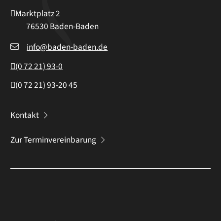
Marktplatz 2
76530
Baden-Baden
info@baden-baden.de
(0
72
21) 93-0
(0
72
21) 93-20
45
Kontakt
Zur Terminvereinbarung