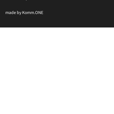
made by
Komm.ONE