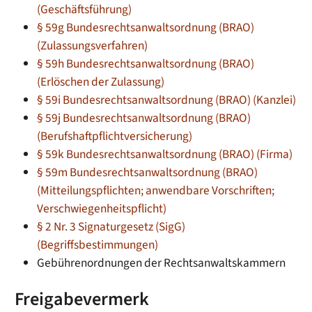
(Geschäftsführung)
§ 59g Bundesrechtsanwaltsordnung (BRAO)
(Zulassungsverfahren)
§ 59h Bundesrechtsanwaltsordnung (BRAO)
(Erlöschen der Zulassung)
§ 59i Bundesrechtsanwaltsordnung (BRAO) (Kanzlei)
§ 59j Bundesrechtsanwaltsordnung (BRAO)
(Berufshaftpflichtversicherung)
§ 59k Bundesrechtsanwaltsordnung (BRAO) (Firma)
§ 59m Bundesrechtsanwaltsordnung (BRAO)
(Mitteilungspflichten; anwendbare Vorschriften;
Verschwiegenheitspflicht)
§ 2 Nr. 3 Signaturgesetz (SigG)
(Begriffsbestimmungen)
Gebührenordnungen der Rechtsanwaltskammern
Freigabevermerk