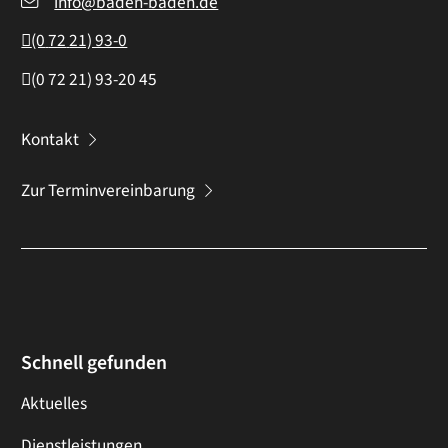
info@baden-baden.de
(0
72
21) 93-0
(0
72
21) 93-20
45
Kontakt
Zur Terminvereinbarung
Schnell gefunden
Aktuelles
Dienstleistungen