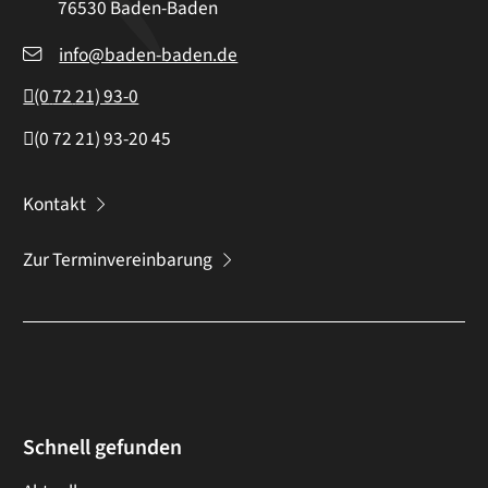
76530
Baden-Baden
info@baden-baden.de
(0
72
21) 93-0
(0
72
21) 93-20
45
Kontakt
Zur Terminvereinbarung
Schnell gefunden