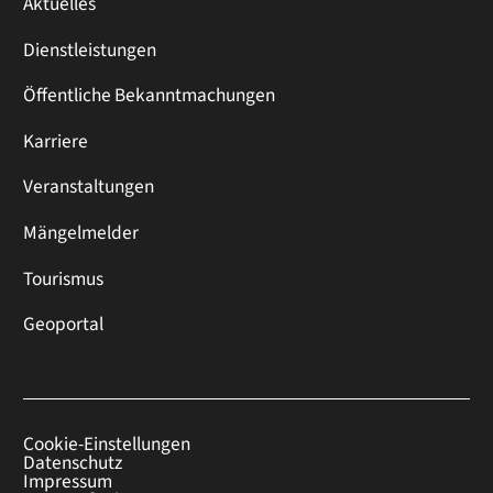
Aktuelles
Dienstleistungen
Öffentliche Bekanntmachungen
Karriere
Veranstaltungen
Mängelmelder
Tourismus
Geoportal
Cookie-Einstellungen
Datenschutz
Impressum