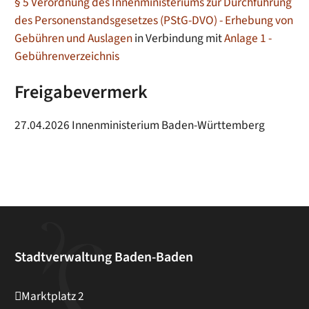
§ 5 Verordnung des Innenministeriums zur Durchführung
des Personenstandsgesetzes (PStG-DVO) - Erhebung von
Gebühren und Auslagen
in Verbindung mit
Anlage 1 -
Gebührenverzeichnis
Freigabevermerk
27.04.2026 Innenministerium Baden-Württemberg
Stadtverwaltung Baden-Baden
Marktplatz 2