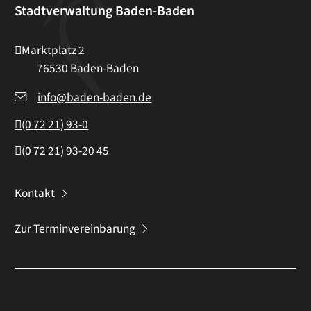
Stadtverwaltung Baden-Baden
Marktplatz 2
76530
Baden-Baden
info@baden-baden.de
(0
72
21) 93-0
(0
72
21) 93-20
45
Kontakt
Zur Terminvereinbarung