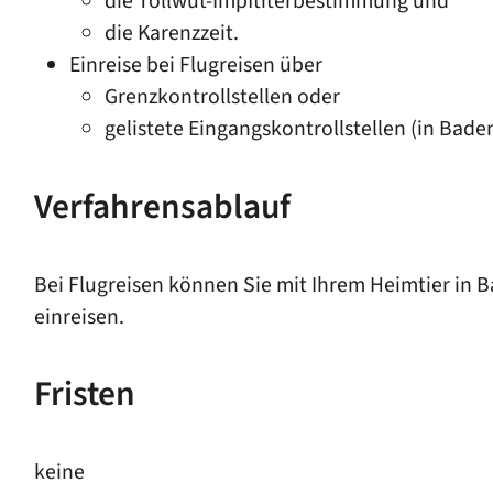
die Tollwut-Impftiterbestimmung und
die Karenzzeit.
Einreise bei Flugreisen über
Grenzkontrollstellen oder
gelistete Eingangskontrollstellen
(in Baden
Verfahrensablauf
Bei Flugreisen können Sie mit Ihrem Heimtier in 
einreisen.
Fristen
keine