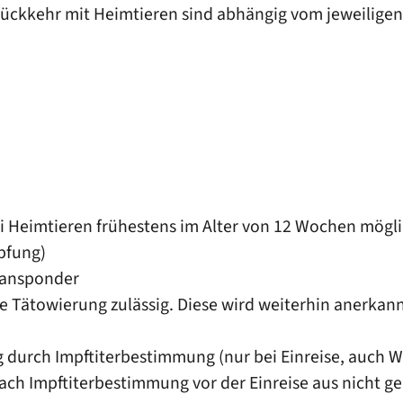
ückkehr mit Heimtieren sind abhängig vom jeweiligen
i Heimtieren frühestens im Alter von 12 Wochen mögli
pfung)
ransponder
ne Tätowierung zulässig.
Diese wird weiterhin anerkann
g durch Impftiterbestimmung
(nur bei Einreise, auch W
ach Impftiterbestimmung vor der Einreise aus nicht ge