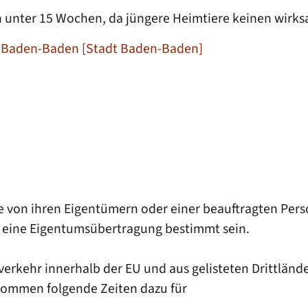
 unter 15 Wochen, da jüngere Heimtiere keinen wirk
 Baden-Baden [Stadt Baden-Baden]
e von ihren Eigentümern oder einer beauftragten Pers
ür eine Eigentumsübertragung bestimmt sein.
rkehr innerhalb der EU und aus gelisteten Drittlände
n kommen folgende Zeiten dazu für