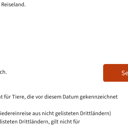
 Reiseland.
ch.
Se
t für Tiere, die vor diesem Datum gekennzeichnet
iedereinreise aus nicht gelisteten Drittländern)
listeten Drittländern
, gilt nicht für