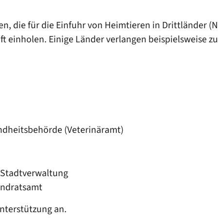
, die für die Einfuhr von Heimtieren in Drittländer (
aft einholen. Einige Länder verlangen beispielsweise
undheitsbehörde (Veterinäramt)
 Stadtverwaltung
andratsamt
Unterstützung an.