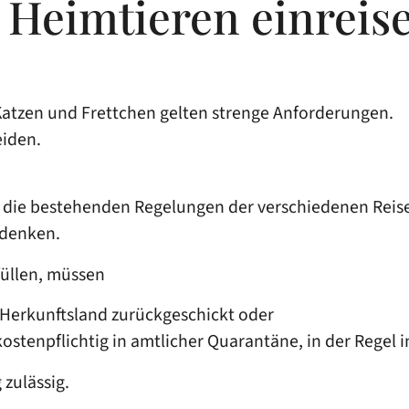
 Heimtieren einreis
Katzen und Frettchen gelten strenge Anforderungen.
eiden.
ber die bestehenden Regelungen der verschiedenen Rei
 denken.
füllen, müssen
as Herkunftsland zurückgeschickt oder
tenpflichtig in amtlicher Quarantäne, in der Regel 
 zulässig.