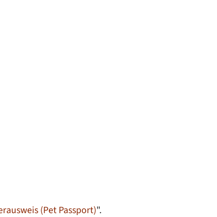
erausweis (Pet Passport)
".