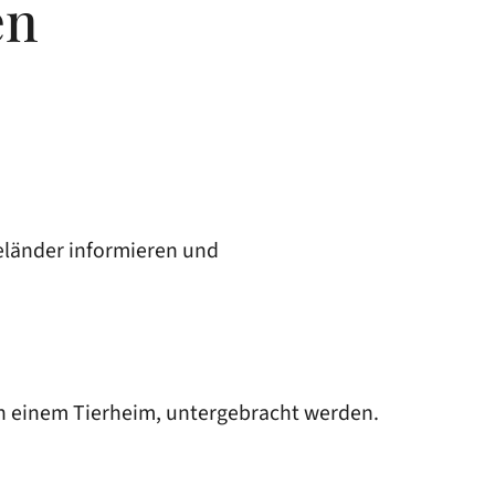
en
seländer informieren und
in einem Tierheim, untergebracht werden.