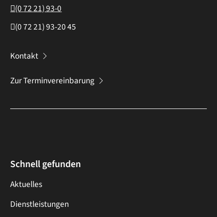
(0
72
21) 93-0
(0
72
21) 93-20
45
Kontakt
Zur Terminvereinbarung
Schnell gefunden
Aktuelles
Dienstleistungen