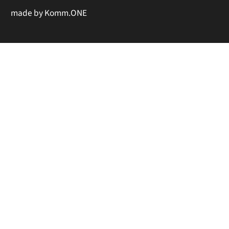
made by
Komm.ONE