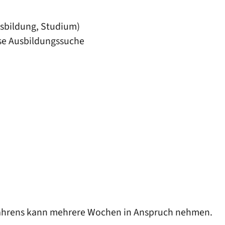
usbildung, Studium)
ise Ausbildungssuche
fahrens kann mehrere Wochen in Anspruch nehmen.