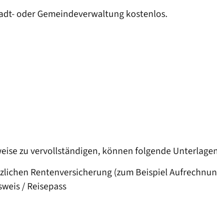
Stadt- oder Gemeindeverwaltung kostenlos.
ise zu vervollständigen, können folgende Unterlagen 
etzlichen Rentenversicherung (zum Beispiel Aufrechn
weis / Reisepass