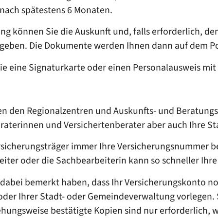
t nach spätestens 6 Monaten.
 können Sie die Auskunft und, falls erforderlich, de
ngeben.
Die Dokumente werden Ihnen dann auf dem P
Sie eine Signaturkarte oder einen Personalausweis mit
ben den Regionalzentren und Auskunfts- und Beratung
raterinnen und Versichertenberater
aber auch Ihre S
sicherungsträger immer Ihre Versicherungsnummer ber
rbeiter oder die Sachbearbeiterin kann so schneller Ih
 dabei bemerkt haben, dass Ihr Versicherungskonto n
oder Ihrer Stadt- oder Gemeindeverwaltung vorlegen. 
ehungsweise bestätigte Kopien sind nur erforderlich,