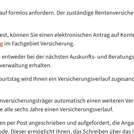
rlauf formlos anfordern. Der zuständige Rentenversich
fest, können Sie einen elektronischen Antrag auf Konte
ng
im Fachgebiet Versicherung.
 entweder bei der nächsten Auskunfts- und Beratungs
verwaltung erhalten.
burtstag
wird Ihnen ein Versicherungsverlauf zugesan
tenversicherungsträger automatisch einen weiteren Ve
e alle sechs Jahre einen Versicherungsverlauf.
en per Post angeschrieben und aufgefordert, die Ang
de. Dieser ermöglicht ihnen, das Schreiben über das 