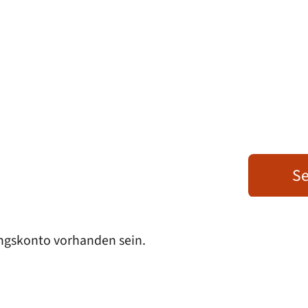
Se
ungskonto vorhanden sein.