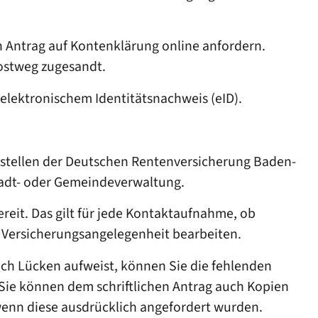
n Antrag auf Kontenklärung online anfordern.
ostweg zugesandt.
 elektronischem Identitätsnachweis (eID).
sstellen der Deutschen Rentenversicherung Baden-
tadt- oder Gemeindeverwaltung.
eit. Das gilt für jede Kontaktaufnahme, ob
re Versicherungsangelegenheit bearbeiten.
och Lücken aufweist, können Sie die fehlenden
Sie können dem schriftlichen Antrag auch Kopien
 wenn diese ausdrücklich angefordert wurden.