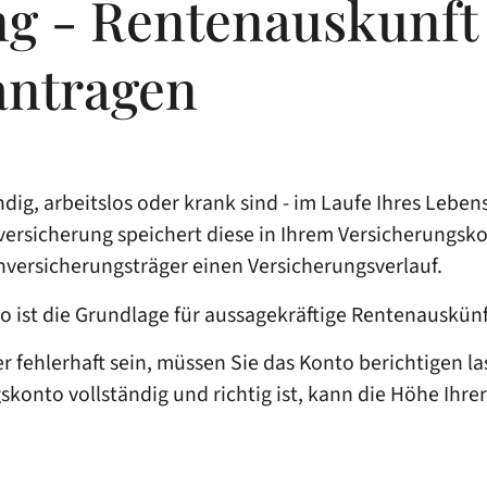
g - Rentenauskunft
antragen
ändig, arbeitslos oder krank sind - im Laufe Ihres Le
rsicherung speichert diese in Ihrem Versicherungskon
versicherungsträger einen Versicherungsverlauf.
to ist die Grundlage für aussagekräftige Rentenauskü
 fehlerhaft sein, müssen Sie das Konto berichtigen las
skonto vollständig und richtig ist, kann die Höhe Ihr