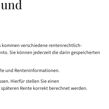
 und
bens kommen verschiedene rentenrechtlich-
to. Sie können jederzeit die darin gespeicherten
nfte und Renteninformationen.
sen. Hierfür stellen Sie einen
er späteren Rente korrekt berechnet werden.