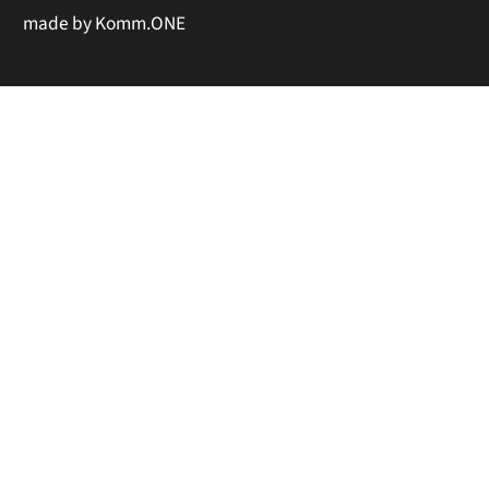
made by
Komm.ONE