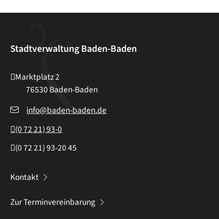
Stadtverwaltung Baden-Baden
Marktplatz 2
76530
Baden-Baden
info@baden-baden.de
(0
72
21) 93-0
(0
72
21) 93-20
45
Kontakt
Zur Terminvereinbarung