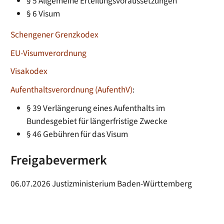
§ 5 Allgemeine Erteilungsvoraussetzungen
§ 6 Visum
Schengener Grenzkodex
EU-Visumverordnung
Visakodex
Aufenthaltsverordnung (AufenthV)
:
§ 39 Verlängerung eines Aufenthalts im
Bundesgebiet für längerfristige Zwecke
§ 46 Gebühren für das Visum
Freigabevermerk
06.07.2026
Justizministerium Baden-Württemberg