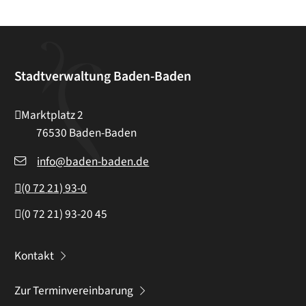
Stadtverwaltung Baden-Baden
Marktplatz 2
76530
Baden-Baden
info@baden-baden.de
(0
72
21) 93-0
(0
72
21) 93-20
45
Kontakt
Zur Terminvereinbarung