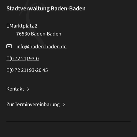
Stadtverwaltung Baden-Baden
Marktplatz 2
76530
Baden-Baden
info@baden-baden.de
(0
72
21) 93-0
(0
72
21) 93-20
45
Kontakt
Zur Terminvereinbarung