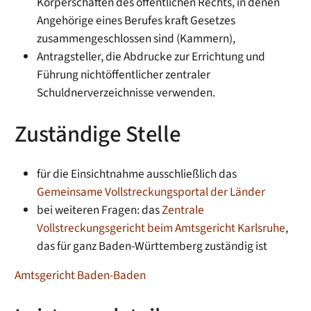
Körperschaften des öffentlichen Rechts, in denen
Angehörige eines Berufes kraft Gesetzes
zusammengeschlossen sind (Kammern),
Antragsteller, die Abdrucke zur Errichtung und
Führung nichtöffentlicher zentraler
Schuldnerverzeichnisse verwenden.
Zuständige Stelle
für die Einsichtnahme ausschließlich das
Gemeinsame Vollstreckungsportal der Länder
bei weiteren Fragen: das
Zentrale
Vollstreckungsgericht beim Amtsgericht Karlsruhe
,
das für ganz Baden-Württemberg zuständig ist
Amtsgericht Baden-Baden