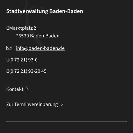
Stadtverwaltung Baden-Baden
Marktplatz 2
76530
Baden-Baden
info@baden-baden.de
(0
72
21) 93-0
(0
72
21) 93-20
45
Kontakt
Zur Terminvereinbarung