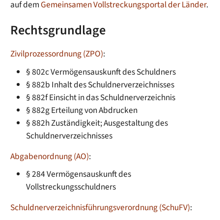
auf dem
Gemeinsamen Vollstreckungsportal der Länder
.
Rechtsgrundlage
Zivilprozessordnung (ZPO)
:
§ 802c Vermögensauskunft des Schuldners
§ 882b Inhalt des Schuldnerverzeichnisses
§ 882f Einsicht in das Schuldnerverzeichnis
§ 882g Erteilung von Abdrucken
§ 882h Zuständigkeit; Ausgestaltung des
Schuldnerverzeichnisses
Abgabenordnung (AO)
:
§ 284 Vermögensauskunft des
Vollstreckungsschuldners
Schuldnerverzeichnisführungsverordnung (SchuFV)
: