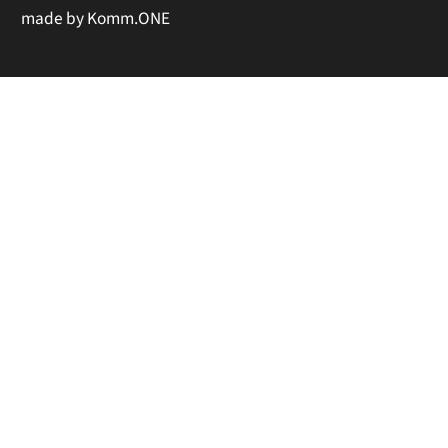
made by
Komm.ONE