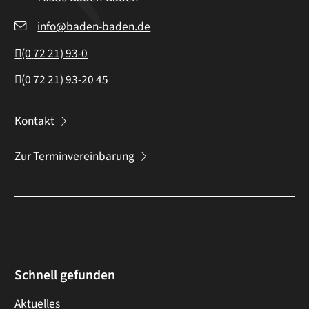
info@baden-baden.de
(0
72
21) 93-0
(0
72
21) 93-20
45
Kontakt
Zur Terminvereinbarung
Schnell gefunden
Aktuelles