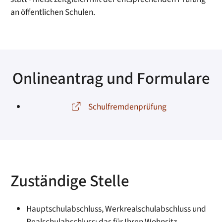
an öffentlichen Schulen.
Onlineantrag und Formulare
Schulfremdenprüfung
Zuständige Stelle
Hauptschulabschluss, Werkrealschulabschluss und
Realschulabschluss: das für Ihren Wohnsitz