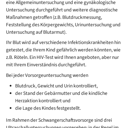
eine Allgemeinuntersuchung und eine gynäkologische
Untersuchung durchgeführt und weitere diagnostische
Maßnahmen getroffen (z.B. Blutdruckmessung,
Feststellung des Körpergewichts, Urinuntersuchung und
Untersuchung auf Blutarmut).
Ihr Blut wird auf verschiedene Infektionskrankheiten hin
getestet, die Ihrem Kind gefährlich werden könnten, wie
z.B. Röteln. Ein HIV-Test wird Ihnen angeboten, aber nur
mit Ihrem Einverständnis durchgeführt.
Bei jeder Vorsorgeuntersuchung werden
Blutdruck, Gewicht und Urin kontrolliert,
der Stand der Gebärmutter und die kindliche
Herzaktion kontrolliert und
die Lage des Kindes festgestellt.
Im Rahmen der Schwangerschaftsvorsorge sind drei
Ultraschalluntersuchungen vorgesehen: in der Regel im