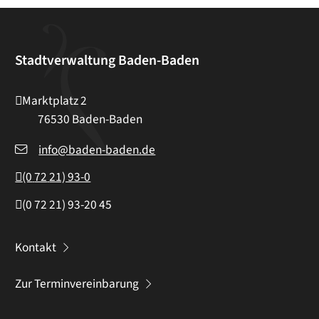
Stadtverwaltung Baden-Baden
Marktplatz 2
76530
Baden-Baden
info@baden-baden.de
(0
72
21) 93-0
(0
72
21) 93-20
45
Kontakt
Zur Terminvereinbarung