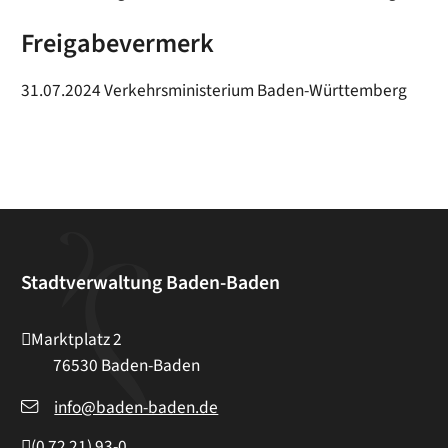
Freigabevermerk
31.07.2024 Verkehrsministerium Baden-Württemberg
Stadtverwaltung Baden-Baden
Marktplatz 2
76530
Baden-Baden
info@baden-baden.de
(0
72
21) 93-0