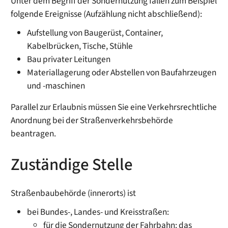
Unter dem Begriff der Sondernutzung fallen zum Beispiel
folgende Ereignisse
(Aufzählung nicht abschließend)
:
Aufstellung von Baugerüst, Container,
Kabelbrücken, Tische, Stühle
Bau privater Leitungen
Materiallagerung oder Abstellen von Baufahrzeugen
und -maschinen
Parallel zur Erlaubnis müssen Sie eine Verkehrsrechtliche
Anordnung bei der Straßenverkehrsbehörde
beantragen.
Zuständige Stelle
Straßenbaubehörde (innerorts) ist
bei Bundes-, Landes- und Kreisstraßen:
für die Sondernutzung der Fahrbahn: das