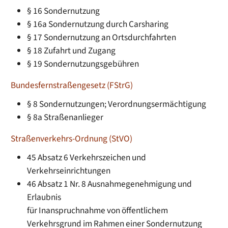
§ 16 Sondernutzung
§ 16a Sondernutzung durch Carsharing
§ 17 Sondernutzung an Ortsdurchfahrten
§ 18 Zufahrt und Zugang
§ 19 Sondernutzungsgebühren
Bundesfernstraßengesetz (FStrG)
§ 8 Sondernutzungen; Verordnungsermächtigung
§ 8a Straßenanlieger
Straßenverkehrs-Ordnung (StVO)
45 Absatz 6 Verkehrszeichen und
Verkehrseinrichtungen
46 Absatz 1 Nr. 8 Ausnahmegenehmigung und
Erlaubnis
für Inanspruchnahme von öffentlichem
Verkehrsgrund im Rahmen einer Sondernutzung