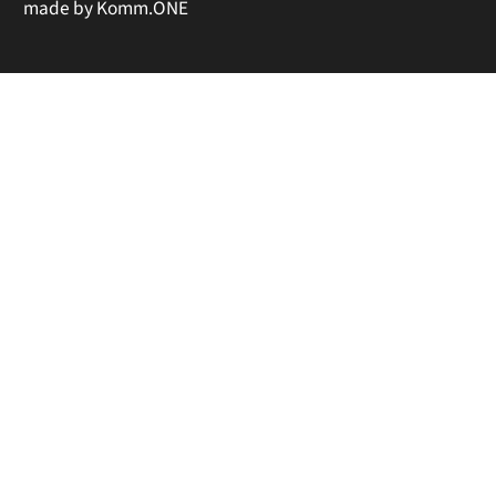
made by
Komm.ONE