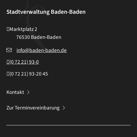
Stadtverwaltung Baden-Baden
Marktplatz 2
76530
Baden-Baden
info@baden-baden.de
(0
72
21) 93-0
(0
72
21) 93-20
45
Kontakt
Zur Terminvereinbarung