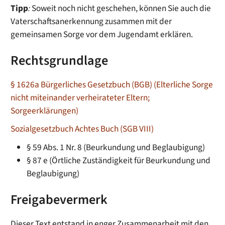
Tipp
:
Soweit noch nicht geschehen, können Sie auch die
Vaterschaftsanerkennung zusammen mit der
gemeinsamen Sorge vor dem Jugendamt erklären.
Rechtsgrundlage
§ 1626a Bürgerliches Gesetzbuch (BGB) (Elterliche Sorge
nicht miteinander verheirateter Eltern;
Sorgeerklärungen)
Sozialgesetzbuch Achtes Buch (SGB VIII)
§ 59 Abs. 1 Nr. 8 (Beurkundung und Beglaubigung)
§ 87 e (Örtliche Zuständigkeit für Beurkundung und
Beglaubigung)
Freigabevermerk
Dieser Text entstand in enger Zusammenarbeit mit den