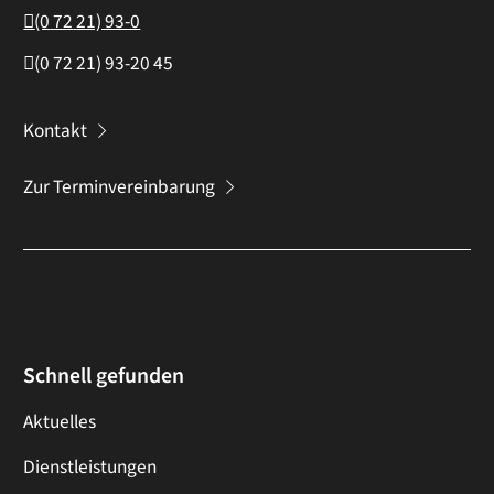
(0
72
21) 93-0
(0
72
21) 93-20
45
Kontakt
Zur Terminvereinbarung
Schnell gefunden
Aktuelles
Dienstleistungen