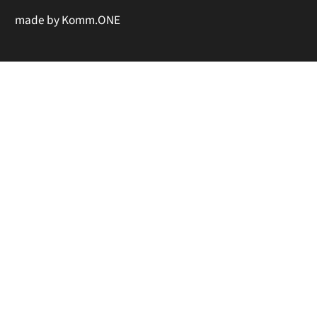
made by
Komm.ONE