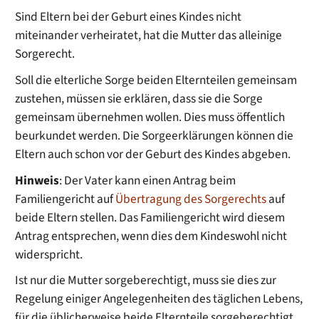
Sind Eltern bei der Geburt eines Kindes nicht
miteinander verheiratet, hat die Mutter das alleinige
Sorgerecht.
Soll die elterliche Sorge beiden Elternteilen gemeinsam
zustehen, müssen sie erklären, dass sie die Sorge
gemeinsam übernehmen wollen. Dies muss öffentlich
beurkundet werden.
Die Sorgeerklärungen können die
Eltern auch schon vor der Geburt des Kindes abgeben.
Hinweis
: Der Vater kann einen Antrag beim
Familiengericht auf
Übertragung des Sorgerechts
auf
beide Eltern stellen. Das Familiengericht wird diesem
Antrag entsprechen, wenn dies dem Kindeswohl nicht
widerspricht.
Ist nur die Mutter sorgeberechtigt, muss sie dies zur
Regelung einiger Angelegenheiten des täglichen Lebens,
für die üblicherweise beide Elternteile sorgeberechtigt