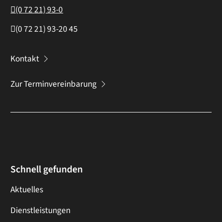
(0
72
21) 93-0
(0
72
21) 93-20
45
Kontakt
Zur Terminvereinbarung
Schnell gefunden
Aktuelles
Dienstleistungen