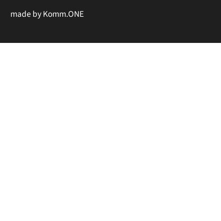
made by
Komm.ONE