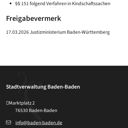
§§ 151 folgend Verfahren in Kindschaftssachen
Freigabevermerk
17.03.2026 Justizministerium Baden-Württemberg
Stadtverwaltung Baden-Baden
Marktplatz 2
76530
Baden-Baden
info@baden-baden.de