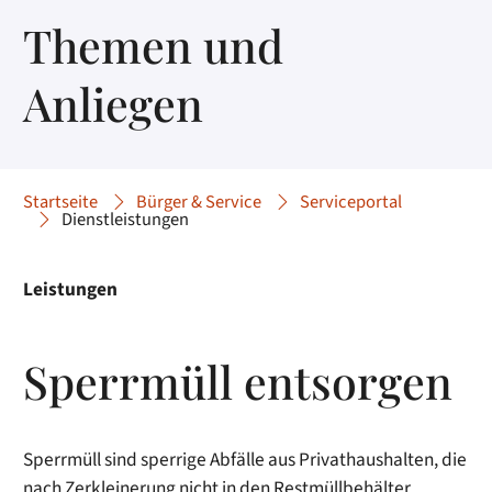
Themen und
Anliegen
Startseite
Bürger & Service
Serviceportal
Dienstleistungen
Leistungen
Sperrmüll entsorgen
Sperrmüll sind sperrige Abfälle aus Privathaushalten, die
nach Zerkleinerung nicht in den Restmüllbehälter