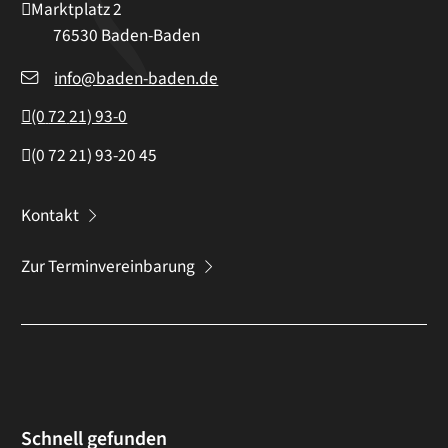
Marktplatz 2
76530
Baden-Baden
info@baden-baden.de
(0
72
21) 93-0
(0
72
21) 93-20
45
Kontakt
Zur Terminvereinbarung
Schnell gefunden