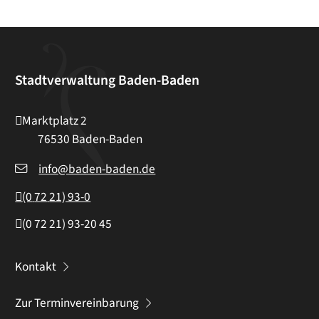
Stadtverwaltung Baden-Baden
Marktplatz 2
76530
Baden-Baden
info@baden-baden.de
(0
72
21) 93-0
(0
72
21) 93-20
45
Kontakt
Zur Terminvereinbarung