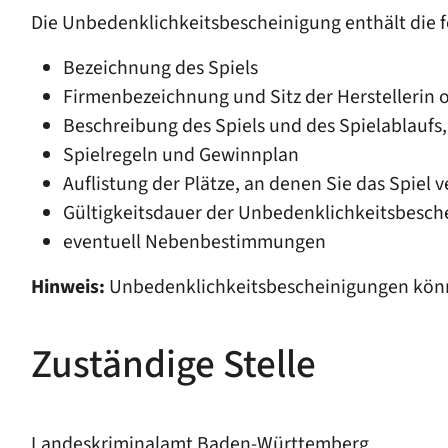
Die Unbedenklichkeitsbescheinigung enthält die 
Bezeichnung des Spiels
Firmenbezeichnung und Sitz der Herstellerin 
Beschreibung des Spiels und des Spielablauf
Spielregeln und Gewinnplan
Auflistung der Plätze, an denen Sie das Spiel 
Gültigkeitsdauer der Unbedenklichkeitsbesch
eventuell Nebenbestimmungen
Hinweis:
Unbedenklichkeitsbescheinigungen könne
Zuständige Stelle
Landeskriminalamt Baden-Württemberg