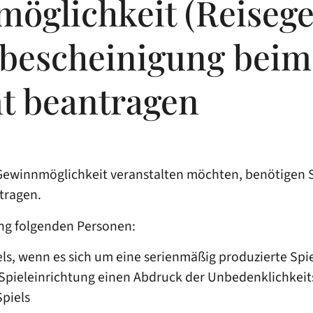
möglichkeit (Reiseg
sbescheinigung beim
t beantragen
Gewinnmöglichkeit veranstalten möchten, benötigen 
tragen.
ung folgenden Personen:
iels, wenn es sich um eine serienmäßig produzierte Spi
r Spieleinrichtung einen Abdruck der Unbedenklichkei
Spiels