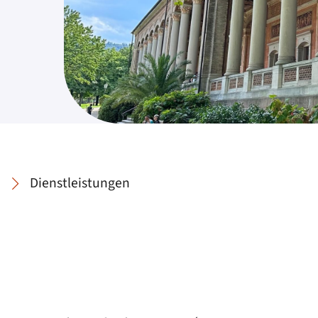
Dienstleistungen