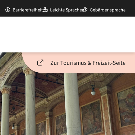
Barrierefreiheit
Leichte Sprache
Gebärdensprache
Zur Tourismus & Freizeit-Seite