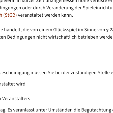
Spielerin in kurzer Zeit unangemessen hohe Verluste er
dingungen oder durch Veränderung der Spieleinrichtun
h (StGB)
veranstaltet werden kann.
le handelt, die von einem Glücksspiel im Sinne von § 
ten Bedingungen nicht wirtschaftlich betrieben werde
bescheinigung müssen Sie bei der zuständigen Stelle 
staltet wird
 Veranstalters
rag.
Es veranlasst unter Umständen die Begutachtung d