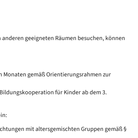
 in anderen geeigneten Räumen besuchen, können
eben Monaten gemäß Orientierungsrahmen zur
ildungskooperation für Kinder ab dem 3.
in:
richtungen mit altersgemischten Gruppen gemäß §