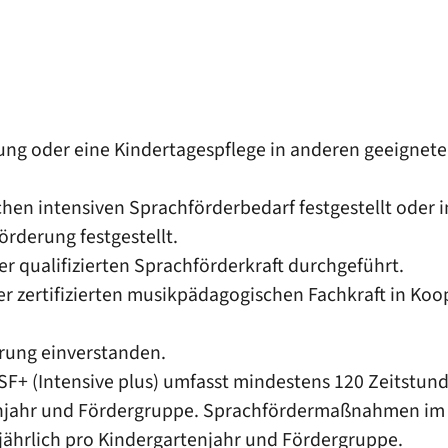
ung oder eine Kindertagespflege in anderen geeignet
ichen intensiven Sprachförderbedarf festgestellt ode
örderung festgestellt.
 qualifizierten Sprachförderkraft durchgeführt.
 zertifizierten musikpädagogischen Fachkraft in Koop
erung einverstanden.
F+ (Intensive plus) umfasst mindestens 120 Zeitstund
enjahr und Fördergruppe. Sprachfördermaßnahmen im
ährlich pro Kindergartenjahr und Fördergruppe.