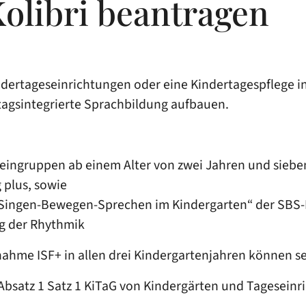
olibri beantragen
indertageseinrichtungen oder eine Kindertagespflege
tagsintegrierte Sprachbildung aufbauen.
 Kleingruppen ab einem Alter von zwei Jahren und si
 plus, sowie
ingen-Bewegen-Sprechen im Kindergarten“ der SBS-B
g der Rhythmik
me ISF+ in allen drei Kindergartenjahren können se
 Absatz 1 Satz 1 KiTaG von Kindergärten und Tagesein