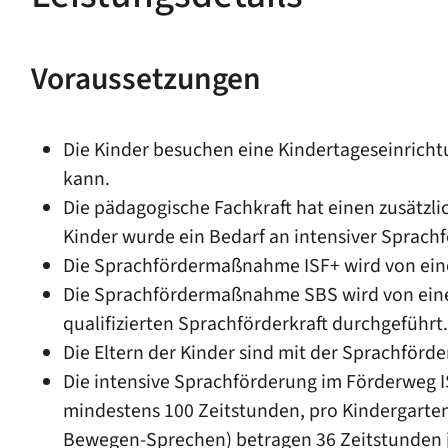
Voraussetzungen
Die Kinder besuchen eine Kindertageseinricht
kann.
Die pädagogische Fachkraft hat einen zusätzl
Kinder wurde ein Bedarf an intensiver Sprachf
Die Sprachfördermaßnahme ISF+ wird von einer
Die Sprachfördermaßnahme SBS wird von einer
qualifizierten Sprachförderkraft durchgeführt.
Die Eltern der Kinder sind mit der Sprachförd
Die intensive Sprachförderung im Förderweg IS
mindestens 100 Zeitstunden, pro Kindergart
Bewegen-Sprechen) betragen 36 Zeitstunden j