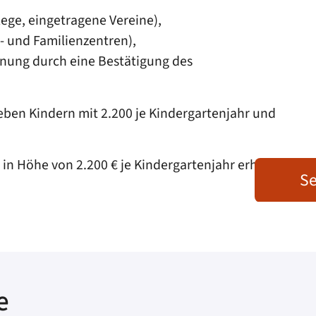
ege, eingetragene Vereine),
- und Familienzentren),
gnung durch eine Bestätigung des
en Kindern mit 2.200 je Kindergartenjahr und
Höhe von 2.200 € je Kindergartenjahr erhalten
Se
e