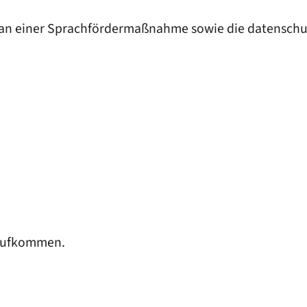
an einer Sprachfördermaßnahme sowie die datenschut
saufkommen.