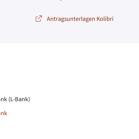
Antragsunterlagen Kolibri
nk (L-Bank)
ank