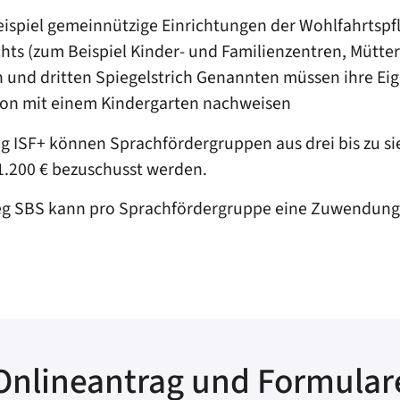
eispiel gemeinnützige Einrichtungen der Wohlfahrtspfl
hts (zum Beispiel Kinder- und Familienzentren, Mütter
en und dritten Spiegelstrich Genannten müssen ihre Ei
ion mit einem Kindergarten nachweisen
SF+ können Sprachfördergruppen aus drei bis zu sieb
1.200 € bezuschusst werden.
SBS kann pro Sprachfördergruppe eine Zuwendung in 
Onlineantrag und Formular