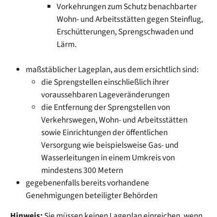
Vorkehrungen zum Schutz benachbarter
Wohn- und Arbeitsstätten gegen Steinflug,
Erschütterungen, Sprengschwaden und
Lärm.
maßstäblicher Lageplan, aus dem ersichtlich sind:
die Sprengstellen einschließlich ihrer
voraussehbaren Lageveränderungen
die Entfernung der Sprengstellen von
Verkehrswegen, Wohn- und Arbeitsstätten
sowie Einrichtungen der öffentlichen
Versorgung wie beispielsweise Gas- und
Wasserleitungen in einem Umkreis von
mindestens 300 Metern
gegebenenfalls bereits vorhandene
Genehmigungen beteiligter Behörden
Hinweis:
Sie müssen keinen Lageplan einreichen, wenn