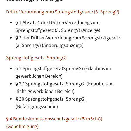
Dritte Verordnung zum Sprengstoffgesetz (3. SprengV)
§ 1 Absatz 1 der Dritten Verordnung zum
Sprengstoffgesetz (3. SprengV) (Anzeige)
§ 2 der Dritten Verordnung zum Sprengstoffgesetz
(3. SprengV) (Änderungsanzeige)
Sprengstoffgesetz (SprengG)
§ 7 Sprengstoffgesetz (SprengG) (Erlaubnis im
gewerblichen Bereich)
§ 27 Sprengstoffgesetz (SprengG) (Erlaubnis im
nicht-gewerblichen Bereich)
§ 20 Sprengstoffgesetz (SprengG)
(Befähigungsschein)
§ 4 Bundesimmissionsschutzgesetz (BImSchG)
(Genehmigung)