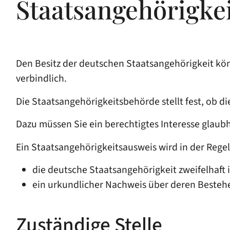
Staatsangehörigke
Den Besitz der deutschen Staatsangehörigkeit kön
verbindlich.
Die Staatsangehörigkeitsbehörde stellt fest, ob d
Dazu müssen Sie ein berechtigtes Interesse glaub
Ein Staatsangehörigkeitsausweis wird in der Rege
die deutsche Staatsangehörigkeit zweifelhaft i
ein urkundlicher Nachweis über deren Bestehen
Zuständige Stelle