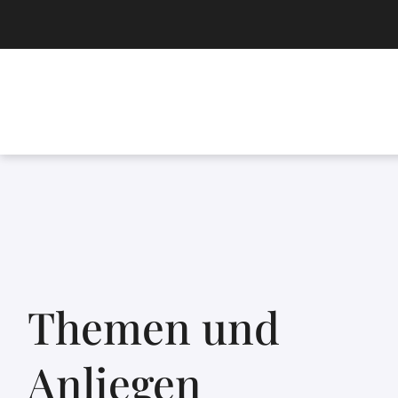
Themen und
Anliegen