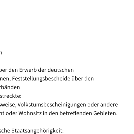
h
er den Erwerb der deutschen
nen, Feststellungsbescheide über den
erbänden
streckte:
usweise, Volkstumsbescheinigungen oder andere
ht oder Wohnsitz in den betreffenden Gebieten,
sche Staatsangehörigkeit: