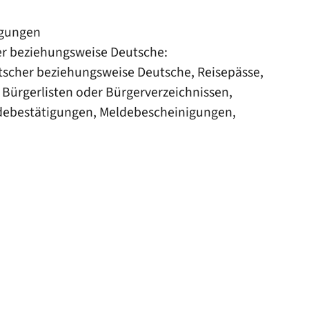
igungen
her beziehungsweise Deutsche:
tscher beziehungsweise Deutsche, Reisepässe,
 Bürgerlisten oder Bürgerverzeichnissen,
eldebestätigungen, Meldebescheinigungen,