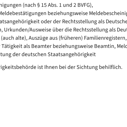
igungen (nach § 15 Abs. 1 und 2 BVFG),
e, Meldebestätigungen beziehungsweise Meldebeschein
atsangehörigkeit oder der Rechtsstellung als Deutsc
, Urkunden/Ausweise über die Rechtsstellung als Deu
uch alte), Auszüge aus (früheren) Familienregistern,
er Tätigkeit als Beamter beziehungsweise Beamtin, M
tung der deutschen Staatsangehörigkeit
gkeitsbehörde ist Ihnen bei der Sichtung behilflich.