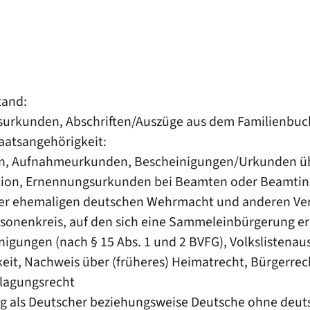
tand:
urkunden, Abschriften/Auszüge aus dem Familienbuc
aatsangehörigkeit:
n, Aufnahmeurkunden, Bescheinigungen/Urkunden üb
ption, Ernennungsurkunden bei Beamten oder Beamtin
 der ehemaligen deutschen Wehrmacht und anderen V
sonenkreis, auf den sich eine Sammeleinbürgerung er
nigungen (nach § 15 Abs. 1 und 2 BVFG), Volkslistena
eit, Nachweis über (früheres) Heimatrecht, Bürgerrec
hlagungsrecht
ng als Deutscher beziehungsweise Deutsche ohne deut