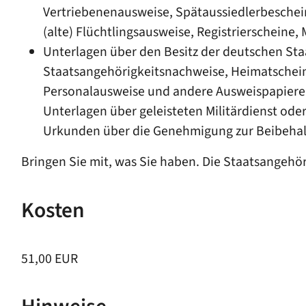
Vertriebenenausweise, Spätaussiedlerbeschein
(alte) Flüchtlingsausweise, Registrierschein
Unterlagen über den Besitz der deutschen Sta
Staatsangehörigkeitsnachweise, Heimatschein
Personalausweise und andere Ausweispapiere (a
Unterlagen über geleisteten Militärdienst od
Urkunden über die Genehmigung zur Beibehal
Bringen Sie mit, was Sie haben. Die Staatsangehöri
Kosten
51,00 EUR