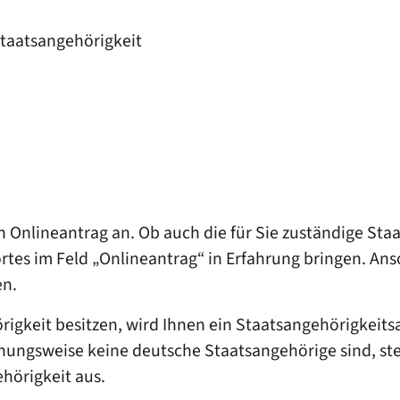
Staatsangehörigkeit
 Onlineantrag an. Ob auch die für Sie zuständige St
rtes im Feld „Onlineantrag“ in Erfahrung bringen. Ans
en.
igkeit besitzen, wird Ihnen ein Staatsangehörigkeitsa
ungsweise keine deutsche Staatsangehörige sind, ste
hörigkeit aus.