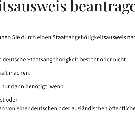
itsausweis beantrag
nen Sie durch einen Staatsangehörigkeitsausweis nac
ie deutsche Staatsangehörigkeit besteht oder nicht.
haft machen.
l nur dann benötigt, wenn
st oder
 von einer deutschen oder ausländischen öffentlichen