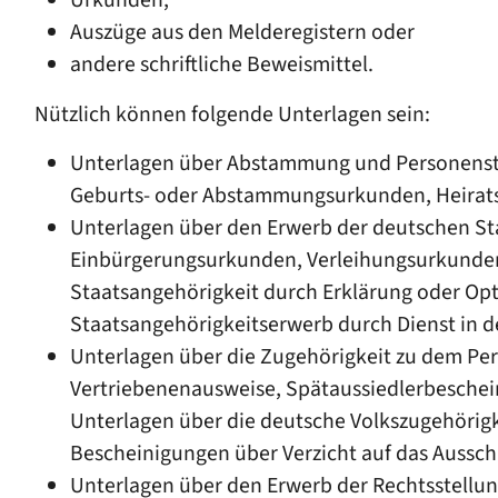
Urkunden,
Auszüge aus den Melderegistern oder
andere schriftliche Beweismittel.
Nützlich können folgende Unterlagen sein:
Unterlagen über Abstammung und Personens
Geburts- oder Abstammungsurkunden, Heirats
Unterlagen über den Erwerb der deutschen St
Einbürgerungsurkunden, Verleihungsurkunde
Staatsangehörigkeit durch Erklärung oder O
Staatsangehörigkeitserwerb durch Dienst in
Unterlagen über die Zugehörigkeit zu dem Per
Vertriebenenausweise, Spätaussiedlerbeschei
Unterlagen über die deutsche Volkszugehörigk
Bescheinigungen über Verzicht auf das Aussc
Unterlagen über den Erwerb der Rechtsstellu