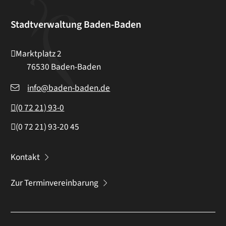
Stadtverwaltung Baden-Baden
Marktplatz 2
76530
Baden-Baden
info@baden-baden.de
(0
72
21) 93-0
(0
72
21) 93-20
45
Kontakt
Zur Terminvereinbarung